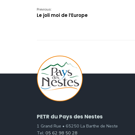
Previous:
Le joli moi de l’Europe
PETR du Pays des Nestes
1 Grand Rue • 65250 La Barthe de Neste
Tel:
05 62 98 50 28