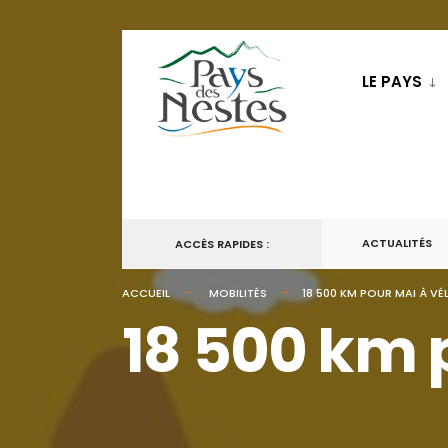
LE PAYS
ACTUALITÉS
ACCÈS RAPIDES :
ACCUEIL
MOBILITÉS
18 500 KM POUR MAI À VÉL
18 500 km p