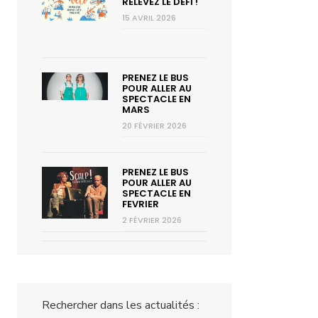
RELEVEZ LE DÉFI !
15 AVRIL 2026
PRENEZ LE BUS
POUR ALLER AU
SPECTACLE EN
MARS
20 FÉVRIER 2026
PRENEZ LE BUS
POUR ALLER AU
SPECTACLE EN
FEVRIER
2 FÉVRIER 2026
Rechercher dans les actualités :