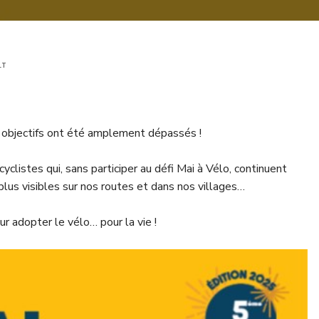
LT
 objectifs ont été amplement dépassés !
cyclistes qui, sans participer au défi Mai à Vélo, continuent
plus visibles sur nos routes et dans nos villages…
r adopter le vélo… pour la vie !