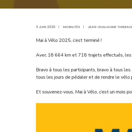
3 JUIN 2025
|
MOBILITÉS
|
JEAN-GUILLAUME THIEBAU
Mai à Vélo 2025, c’est terminé !
Avec 18 664 km et 718 trajets effectués, les
Bravo à tous les participants, bravo à tous les 
tous les jours de pédaler et de rendre le vélo 
Et souvenez-vous, Mai à Vélo, c’est un mois pou