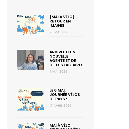
[MAI À VÉLO]
RETOUR EN
IMAGES
20 MAI 2026
ARRIVÉE D’UNE
NOUVELLE
AGENTE ET DE
DEUX STAGIAIRES
7 MAI 2026
LE 6 MAI,
JOURNÉE VÉLOS
DE PAYS !
17 AVRIL 2026
MAI À VÉLO :