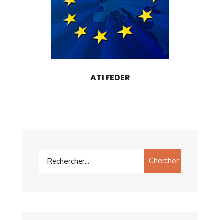
ATI FEDER
Chercher