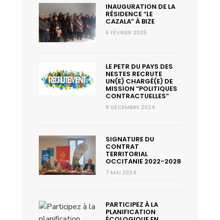
INAUGURATION DE LA
RÉSIDENCE “LE
CAZALA” À BIZE
6 FÉVRIER 2025
LE PETR DU PAYS DES
NESTES RECRUTE
UN(E) CHARGÉ(E) DE
MISSION “POLITIQUES
CONTRACTUELLES”
9 DÉCEMBRE 2024
SIGNATURE DU
CONTRAT
TERRITORIAL
OCCITANIE 2022-2028
7 MAI 2024
PARTICIPEZ À LA
PLANIFICATION
ÉCOLOGIQUE EN