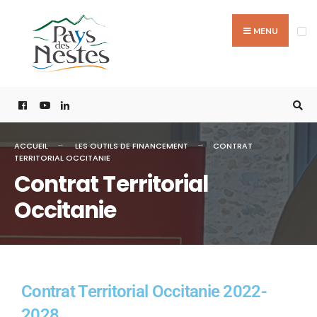
MENU
ACCUEIL
LES OUTILS DE FINANCEMENT
CONTRAT
TERRITORIAL OCCITANIE
Contrat Territorial
Occitanie
Contrat Territorial Occitanie 2022-
2028