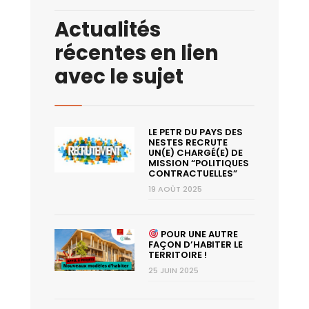
Actualités
récentes en lien
avec le sujet
LE PETR DU PAYS DES
NESTES RECRUTE
UN(E) CHARGÉ(E) DE
MISSION “POLITIQUES
CONTRACTUELLES”
19 AOÛT 2025
POUR UNE AUTRE
FAÇON D’HABITER LE
TERRITOIRE !
25 JUIN 2025