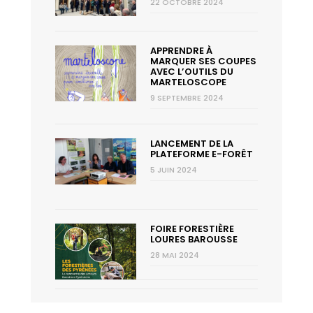
22 OCTOBRE 2024
APPRENDRE À
MARQUER SES COUPES
AVEC L’OUTILS DU
MARTELOSCOPE
9 SEPTEMBRE 2024
LANCEMENT DE LA
PLATEFORME E-FORÊT
5 JUIN 2024
FOIRE FORESTIÈRE
LOURES BAROUSSE
28 MAI 2024