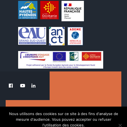
Le PETR au service de la transition du Pays
Nous utilisons des cookies sur ce site à des fins d'analyse de
des Nestes.
mesure d'audience. Vous pouvez accepter ou refuser
l'utilisation des cookies.