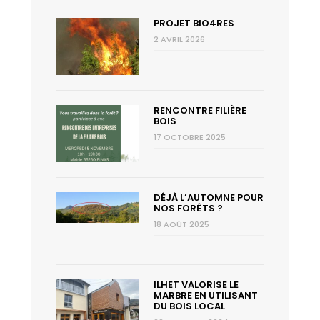
PROJET BIO4RES
2 AVRIL 2026
RENCONTRE FILIÈRE
BOIS
17 OCTOBRE 2025
DÉJÀ L’AUTOMNE POUR
NOS FORÊTS ?
18 AOÛT 2025
ILHET VALORISE LE
MARBRE EN UTILISANT
DU BOIS LOCAL