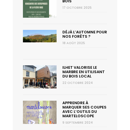
BOIS
17 OCTOBRE 2025
DÉJÀ L’AUTOMNE POUR
NOS FORÊTS ?
18 AOÛT 2025
ILHET VALORISE LE
MARBRE EN UTILISANT
DU BOIS LOCAL
22 OCTOBRE 2024
APPRENDRE À
MARQUER SES COUPES
AVEC L’OUTILS DU
MARTELOSCOPE
9 SEPTEMBRE 2024