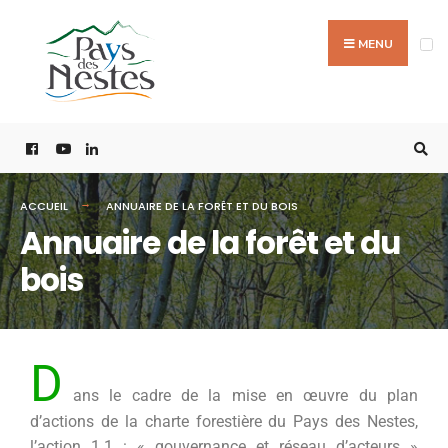
MENU
ACCUEIL
ANNUAIRE DE LA FORÊT ET DU BOIS
Annuaire de la forêt et du
bois
D
ans le cadre de la mise en œuvre du plan
d’actions de la charte forestière du Pays des Nestes,
l’action 1.1 : « gouvernance et réseau d’acteurs »