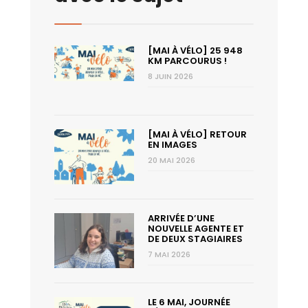
[MAI À VÉLO] 25 948
KM PARCOURUS !
8 JUIN 2026
[MAI À VÉLO] RETOUR
EN IMAGES
20 MAI 2026
ARRIVÉE D’UNE
NOUVELLE AGENTE ET
DE DEUX STAGIAIRES
7 MAI 2026
LE 6 MAI, JOURNÉE