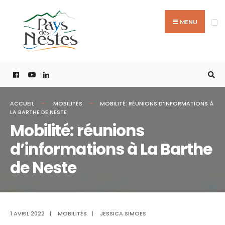
MENU
ACCUEIL
MOBILITÉS
MOBILITÉ: RÉUNIONS D’INFORMATIONS À
LA BARTHE DE NESTE
Mobilité: réunions
d’informations à La Barthe
de Neste
1 AVRIL 2022
|
MOBILITÉS
|
JESSICA SIMOES