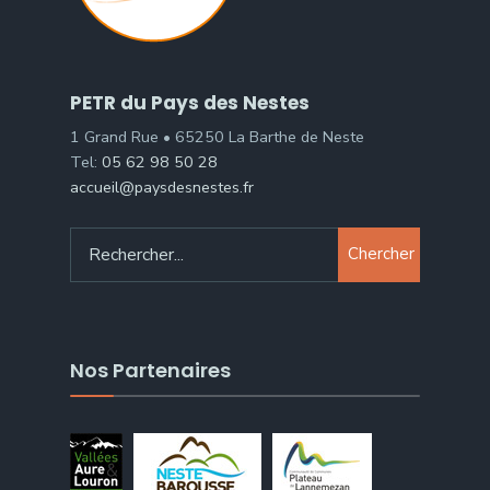
PETR du Pays des Nestes
1 Grand Rue • 65250 La Barthe de Neste
Tel:
05 62 98 50 28
accueil@paysdesnestes.fr
Chercher
Nos Partenaires