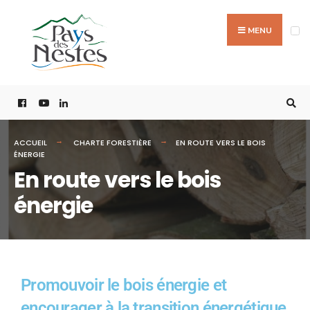
MENU
ACCUEIL
CHARTE FORESTIÈRE
EN ROUTE VERS LE BOIS
ÉNERGIE
En route vers le bois
énergie
Promouvoir le bois énergie et
encourager à la transition énergétique