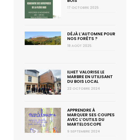
BOIS
17 OCTOBRE 2025
DÉJÀ L’AUTOMNE POUR
NOS FORÊTS ?
18 AOÛT 2025
ILHET VALORISE LE
MARBRE EN UTILISANT
DU BOIS LOCAL
22 OCTOBRE 2024
APPRENDRE À
MARQUER SES COUPES
AVEC L’OUTILS DU
MARTELOSCOPE
9 SEPTEMBRE 2024