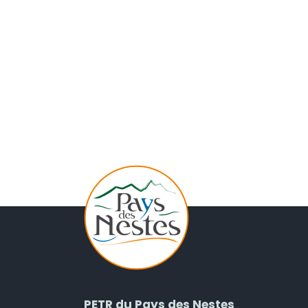
PETR du Pays des Nestes