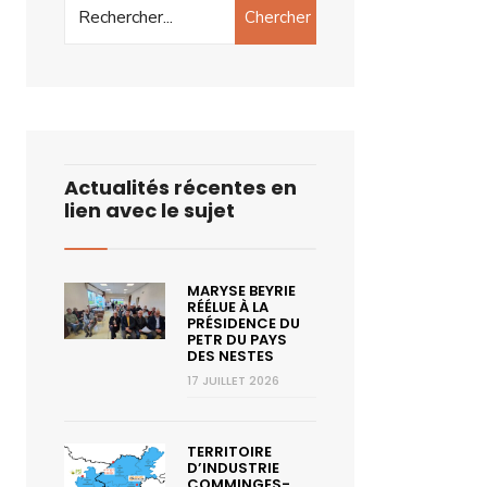
Chercher
Actualités récentes en
lien avec le sujet
MARYSE BEYRIE
RÉÉLUE À LA
PRÉSIDENCE DU
PETR DU PAYS
DES NESTES
17 JUILLET 2026
TERRITOIRE
D’INDUSTRIE
COMMINGES-