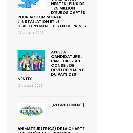
NESTES : PLUS DE
1,25 MILLION
D’EUROS CAPTÉS
POUR ACCOMPAGNER
L’INSTALLATION ET LE
DÉVELOPPEMENT DES ENTREPRISES
23 JUILLET 2026
APPEL A
CANDIDATURE :
PARTICIPEZ AU
CONSEIL DE
DÉVELOPPEMENT
DU PAYS DES
NESTES
17 JUILLET 2026
[RECRUTEMENT]
ANIMATEUR(TRICE) DE LA CHARTE