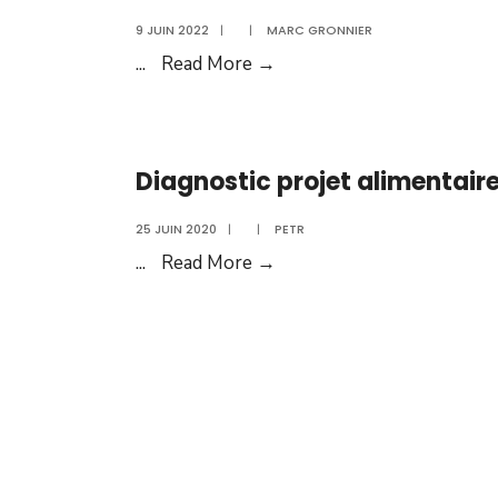
9 JUIN 2022
|
|
MARC GRONNIER
...
Read More →
Diagnostic projet alimentair
25 JUIN 2020
|
|
PETR
...
Read More →