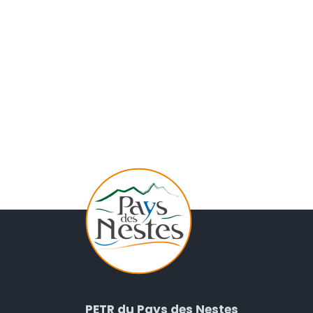
PETR du Pays des Nestes