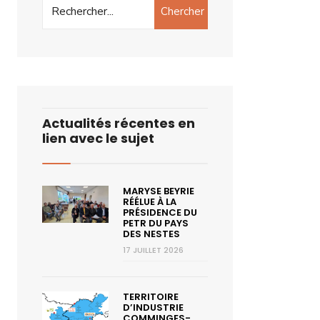
Chercher
Actualités récentes en
lien avec le sujet
MARYSE BEYRIE
RÉÉLUE À LA
PRÉSIDENCE DU
PETR DU PAYS
DES NESTES
17 JUILLET 2026
TERRITOIRE
D’INDUSTRIE
COMMINGES-