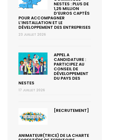
NESTES : PLUS DE
1,25 MILLION
D’EUROS CAPTÉS
POUR ACCOMPAGNER
L’INSTALLATION ET LE
DÉVELOPPEMENT DES ENTREPRISES
23 JUILLET 2026
APPEL A
CANDIDATURE :
PARTICIPEZ AU
CONSEIL DE
DÉVELOPPEMENT
DU PAYS DES
NESTES
17 JUILLET 2026
[RECRUTEMENT]
ANIMATEUR(TRICE) DE LA CHARTE