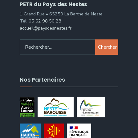
PETR du Pays des Nestes
1 Grand Rue • 65250 La Barthe de Neste
Tel:
05 62 98 50 28
accueil@paysdesnestes.fr
Chercher
Nos Partenaires