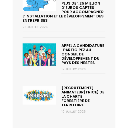
PLUS DE 1,25 MILLION
D’EUROS CAPTÉS
POUR ACCOMPAGNER
L’INSTALLATION ET LE DÉVELOPPEMENT DES
ENTREPRISES
23 JUILLET 2026
APPEL A CANDIDATURE
: PARTICIPEZ AU
CONSEIL DE
DÉVELOPPEMENT DU
PAYS DES NESTES
17 JUILLET 2026
[RECRUTEMENT]
ANIMATEUR(TRICE) DE
LA CHARTE
FORESTIÈRE DE
TERRITOIRE
10 JUILLET 2026