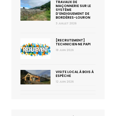
TRAVAUX DE
MAÇONNERIE SUR LE
SYSTÈME
D’ENDIGUEMENT DE
BORDÈRES-LOURON
3 JUILLET 2026
[RECRUTEMENT]
TECHNICIEN·NE PAPI
18 JUIN 2026
VISITE LOCAL À BOIS À
ESPÈCHE
12 JUIN 2026