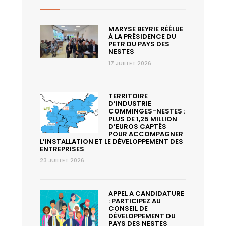
MARYSE BEYRIE RÉÉLUE
À LA PRÉSIDENCE DU
PETR DU PAYS DES
NESTES
17 JUILLET 2026
TERRITOIRE
D’INDUSTRIE
COMMINGES-NESTES :
PLUS DE 1,25 MILLION
D’EUROS CAPTÉS
POUR ACCOMPAGNER
L’INSTALLATION ET LE DÉVELOPPEMENT DES
ENTREPRISES
23 JUILLET 2026
APPEL A CANDIDATURE
: PARTICIPEZ AU
CONSEIL DE
DÉVELOPPEMENT DU
PAYS DES NESTES