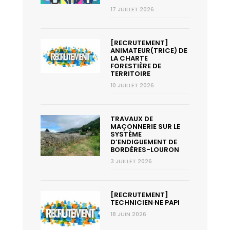
17 JUILLET 2026
[RECRUTEMENT]
ANIMATEUR(TRICE) DE
LA CHARTE
FORESTIÈRE DE
TERRITOIRE
10 JUILLET 2026
TRAVAUX DE
MAÇONNERIE SUR LE
SYSTÈME
D’ENDIGUEMENT DE
BORDÈRES-LOURON
3 JUILLET 2026
[RECRUTEMENT]
TECHNICIEN·NE PAPI
18 JUIN 2026