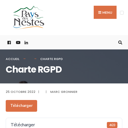
MENU
ACCUEIL
CHARTE RGPD
Charte RGPD
25 OCTOBRE 2022
|
|
MARC GRONNIER
Télécharger
Télécharger
469