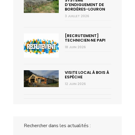
SYSTÈME
D’ENDIGUEMENT DE
BORDÈRES-LOURON
3 JUILLET 2026
[RECRUTEMENT]
TECHNICIEN·NE PAPI
18 JUIN 2026
VISITE LOCAL À BOIS À
ESPÈCHE
12 JUIN 2026
Rechercher dans les actualités :