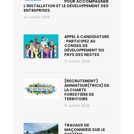
POUR ACCOMPAGNER
L’INSTALLATION ET LE DÉVELOPPEMENT DES
ENTREPRISES
23 JUILLET 2026
APPEL A CANDIDATURE
: PARTICIPEZ AU
CONSEIL DE
DÉVELOPPEMENT DU
PAYS DES NESTES
17 JUILLET 2026
[RECRUTEMENT]
ANIMATEUR(TRICE) DE
LA CHARTE
FORESTIÈRE DE
TERRITOIRE
10 JUILLET 2026
TRAVAUX DE
MAÇONNERIE SUR LE