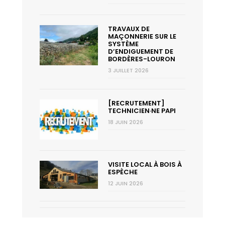
TRAVAUX DE
MAÇONNERIE SUR LE
SYSTÈME
D’ENDIGUEMENT DE
BORDÈRES-LOURON
3 JUILLET 2026
[RECRUTEMENT]
TECHNICIEN·NE PAPI
18 JUIN 2026
VISITE LOCAL À BOIS À
ESPÈCHE
12 JUIN 2026