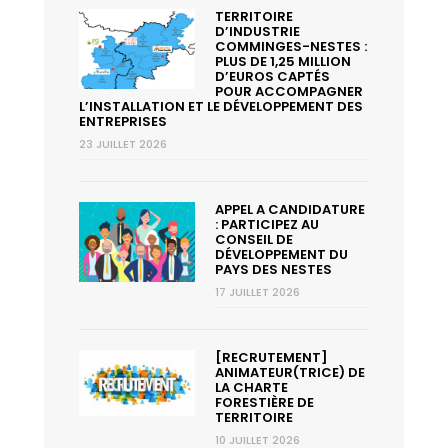
TERRITOIRE
D’INDUSTRIE
COMMINGES-NESTES :
PLUS DE 1,25 MILLION
D’EUROS CAPTÉS
POUR ACCOMPAGNER
L’INSTALLATION ET LE DÉVELOPPEMENT DES
ENTREPRISES
23 JUILLET 2026
APPEL A CANDIDATURE
: PARTICIPEZ AU
CONSEIL DE
DÉVELOPPEMENT DU
PAYS DES NESTES
17 JUILLET 2026
[RECRUTEMENT]
ANIMATEUR(TRICE) DE
LA CHARTE
FORESTIÈRE DE
TERRITOIRE
10 JUILLET 2026