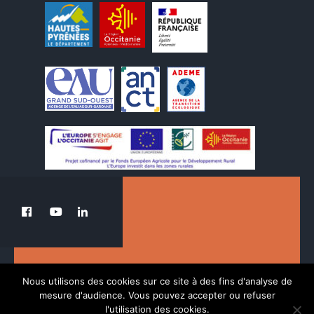
Le PETR au service de la transition du Pays
Nous utilisons des cookies sur ce site à des fins d'analyse de
des Nestes.
mesure d'audience. Vous pouvez accepter ou refuser
l'utilisation des cookies.