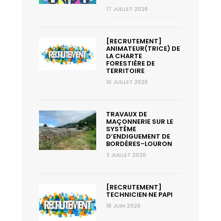
17 JUILLET 2026
[RECRUTEMENT]
ANIMATEUR(TRICE) DE
LA CHARTE
FORESTIÈRE DE
TERRITOIRE
10 JUILLET 2026
TRAVAUX DE
MAÇONNERIE SUR LE
SYSTÈME
D’ENDIGUEMENT DE
BORDÈRES-LOURON
3 JUILLET 2026
[RECRUTEMENT]
TECHNICIEN·NE PAPI
18 JUIN 2026