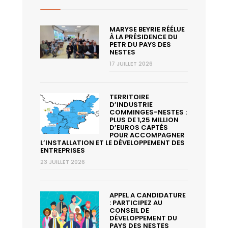
MARYSE BEYRIE RÉÉLUE
À LA PRÉSIDENCE DU
PETR DU PAYS DES
NESTES
17 JUILLET 2026
TERRITOIRE
D’INDUSTRIE
COMMINGES-NESTES :
PLUS DE 1,25 MILLION
D’EUROS CAPTÉS
POUR ACCOMPAGNER
L’INSTALLATION ET LE DÉVELOPPEMENT DES
ENTREPRISES
23 JUILLET 2026
APPEL A CANDIDATURE
: PARTICIPEZ AU
CONSEIL DE
DÉVELOPPEMENT DU
PAYS DES NESTES