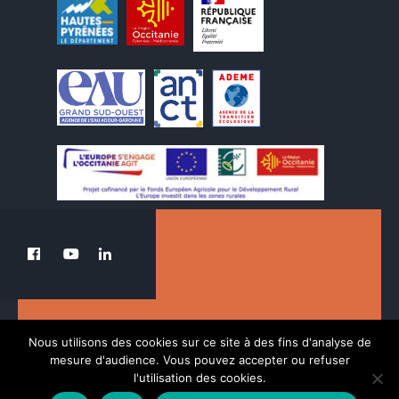
Le PETR au service de la transition du Pays
Nous utilisons des cookies sur ce site à des fins d'analyse de
des Nestes.
mesure d'audience. Vous pouvez accepter ou refuser
l'utilisation des cookies.