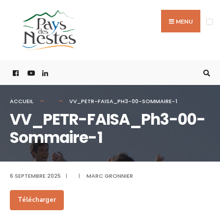
MENU
ACCUEIL
VV_PETR-FAISA_PH3-00-SOMMAIRE-1
VV_PETR-FAISA_Ph3-00-
Sommaire-1
6 SEPTEMBRE 2025
|
|
MARC GRONNIER
Télécharger