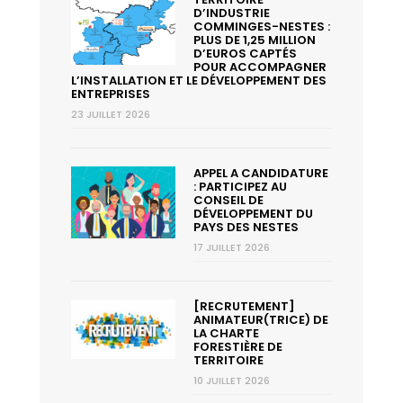
D’INDUSTRIE
COMMINGES-NESTES :
PLUS DE 1,25 MILLION
D’EUROS CAPTÉS
POUR ACCOMPAGNER
L’INSTALLATION ET LE DÉVELOPPEMENT DES
ENTREPRISES
23 JUILLET 2026
APPEL A CANDIDATURE
: PARTICIPEZ AU
CONSEIL DE
DÉVELOPPEMENT DU
PAYS DES NESTES
17 JUILLET 2026
[RECRUTEMENT]
ANIMATEUR(TRICE) DE
LA CHARTE
FORESTIÈRE DE
TERRITOIRE
10 JUILLET 2026