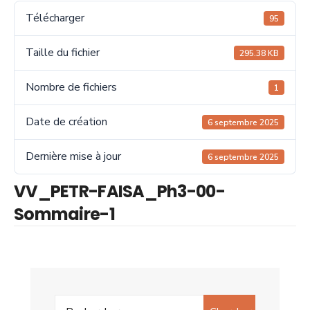
Télécharger
95
Taille du fichier
295.38 KB
Nombre de fichiers
1
Date de création
6 septembre 2025
Dernière mise à jour
6 septembre 2025
VV_PETR-FAISA_Ph3-00-
Sommaire-1