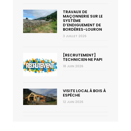
TRAVAUX DE
MAÇONNERIE SUR LE
SYSTÈME
D’ENDIGUEMENT DE
BORDÈRES-LOURON
3 JUILLET 2026
[RECRUTEMENT]
TECHNICIEN·NE PAPI
18 JUIN 2026
VISITE LOCAL À BOIS À
ESPÈCHE
12 JUIN 2026