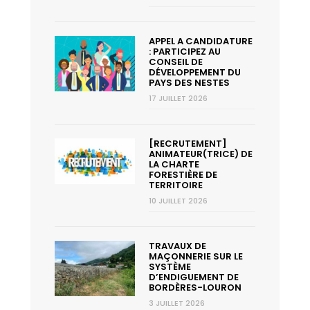
APPEL A CANDIDATURE
: PARTICIPEZ AU
CONSEIL DE
DÉVELOPPEMENT DU
PAYS DES NESTES
17 JUILLET 2026
[RECRUTEMENT]
ANIMATEUR(TRICE) DE
LA CHARTE
FORESTIÈRE DE
TERRITOIRE
10 JUILLET 2026
TRAVAUX DE
MAÇONNERIE SUR LE
SYSTÈME
D’ENDIGUEMENT DE
BORDÈRES-LOURON
3 JUILLET 2026