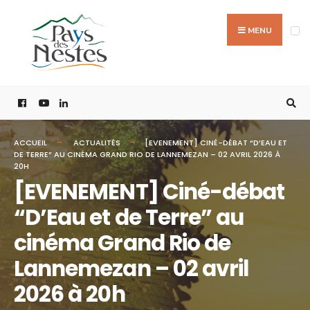
MENU
ACCUEIL
ACTUALITÉS
[EVENEMENT] CINÉ-DÉBAT “D’EAU ET
DE TERRE” AU CINÉMA GRAND RIO DE LANNEMEZAN – 02 AVRIL 2026 À
20H
[EVENEMENT] Ciné-débat
“D’Eau et de Terre” au
cinéma Grand Rio de
Lannemezan – 02 avril
2026 à 20h