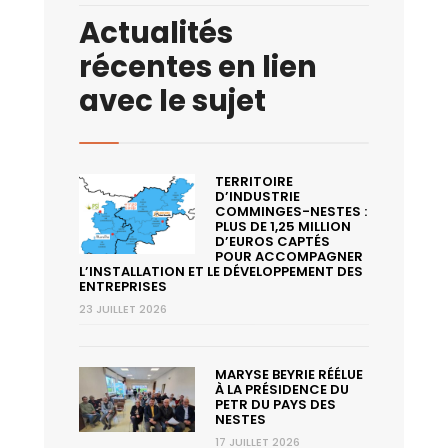
Actualités
récentes en lien
avec le sujet
TERRITOIRE
D’INDUSTRIE
COMMINGES-NESTES :
PLUS DE 1,25 MILLION
D’EUROS CAPTÉS
POUR ACCOMPAGNER
L’INSTALLATION ET LE DÉVELOPPEMENT DES
ENTREPRISES
23 JUILLET 2026
MARYSE BEYRIE RÉÉLUE
À LA PRÉSIDENCE DU
PETR DU PAYS DES
NESTES
17 JUILLET 2026