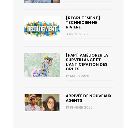
[RECRUTEMENT]
TECHNICIEN·NE
RIVIERE
3 AVRIL 2026
[PAPI] AMÉLIORER LA
SURVEILLANCE ET
L’ANTICIPATION DES
CRUES
12 MARS 2026
ARRIVÉE DE NOUVEAUX
AGENTS
13 FÉVRIER 2026