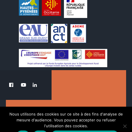
Le PETR au service de la transition du Pays
Nous utilisons des cookies sur ce site à des fins d'analyse de
des Nestes.
mesure d'audience. Vous pouvez accepter ou refuser
l'utilisation des cookies.