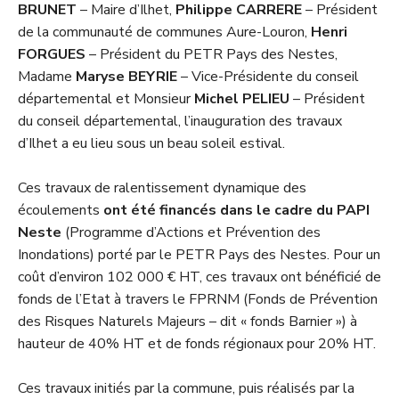
BRUNET
– Maire d’Ilhet,
Philippe CARRERE
– Président
de la communauté de communes Aure-Louron,
Henri
FORGUES
– Président du PETR Pays des Nestes,
Madame
Maryse BEYRIE
– Vice-Présidente du conseil
départemental et Monsieur
Michel PELIEU
– Président
du conseil départemental, l’inauguration des travaux
d’Ilhet a eu lieu sous un beau soleil estival.
Ces travaux de ralentissement dynamique des
écoulements
ont été financés dans le cadre du PAPI
Neste
(Programme d’Actions et Prévention des
Inondations) porté par le PETR Pays des Nestes. Pour un
coût d’environ 102 000 € HT, ces travaux ont bénéficié de
fonds de l’Etat à travers le FPRNM (Fonds de Prévention
des Risques Naturels Majeurs – dit « fonds Barnier ») à
hauteur de 40% HT et de fonds régionaux pour 20% HT.
Ces travaux initiés par la commune, puis réalisés par la