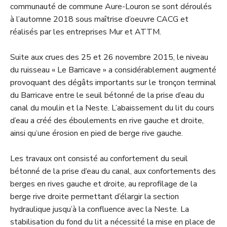
communauté de commune Aure-Louron se sont déroulés
à l’automne 2018 sous maîtrise d’oeuvre CACG et
réalisés par les entreprises Mur et ATTM.
Suite aux crues des 25 et 26 novembre 2015, le niveau
du ruisseau « Le Barricave » a considérablement augmenté
provoquant des dégâts importants sur le tronçon terminal
du Barricave entre le seuil bétonné de la prise d’eau du
canal du moulin et la Neste. L’abaissement du lit du cours
d’eau a créé des éboulements en rive gauche et droite,
ainsi qu’une érosion en pied de berge rive gauche.
Les travaux ont consisté au confortement du seuil
bétonné de la prise d’eau du canal, aux confortements des
berges en rives gauche et droite, au reprofilage de la
berge rive droite permettant d’élargir la section
hydraulique jusqu’à la confluence avec la Neste. La
stabilisation du fond du lit a nécessité la mise en place de