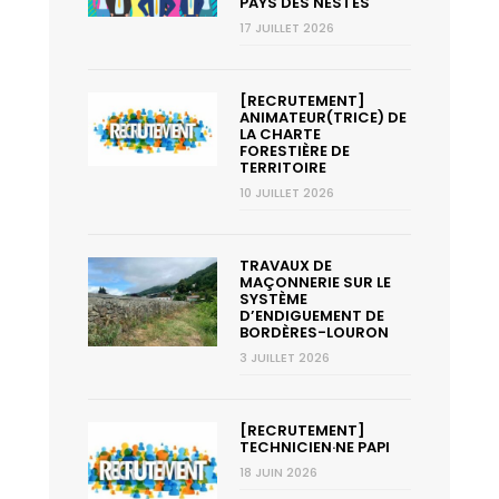
PAYS DES NESTES
17 JUILLET 2026
[RECRUTEMENT]
ANIMATEUR(TRICE) DE
LA CHARTE
FORESTIÈRE DE
TERRITOIRE
10 JUILLET 2026
TRAVAUX DE
MAÇONNERIE SUR LE
SYSTÈME
D’ENDIGUEMENT DE
BORDÈRES-LOURON
3 JUILLET 2026
[RECRUTEMENT]
TECHNICIEN·NE PAPI
18 JUIN 2026