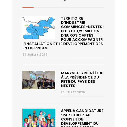
TERRITOIRE
D’INDUSTRIE
COMMINGES-NESTES :
PLUS DE 1,25 MILLION
D’EUROS CAPTÉS
POUR ACCOMPAGNER
L’INSTALLATION ET LE DÉVELOPPEMENT DES
ENTREPRISES
23 JUILLET 2026
MARYSE BEYRIE RÉÉLUE
À LA PRÉSIDENCE DU
PETR DU PAYS DES
NESTES
17 JUILLET 2026
APPEL A CANDIDATURE
: PARTICIPEZ AU
CONSEIL DE
DÉVELOPPEMENT DU