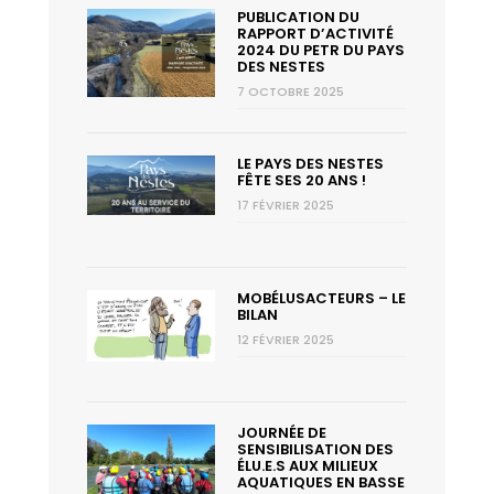
PUBLICATION DU
RAPPORT D’ACTIVITÉ
2024 DU PETR DU PAYS
DES NESTES
7 OCTOBRE 2025
LE PAYS DES NESTES
FÊTE SES 20 ANS !
17 FÉVRIER 2025
MOBÉLUSACTEURS – LE
BILAN
12 FÉVRIER 2025
JOURNÉE DE
SENSIBILISATION DES
ÉLU.E.S AUX MILIEUX
AQUATIQUES EN BASSE