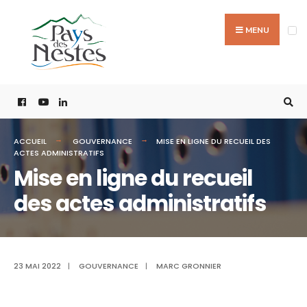
MENU
ACCUEIL
GOUVERNANCE
MISE EN LIGNE DU RECUEIL DES
ACTES ADMINISTRATIFS
Mise en ligne du recueil
des actes administratifs
23 MAI 2022
|
GOUVERNANCE
|
MARC GRONNIER