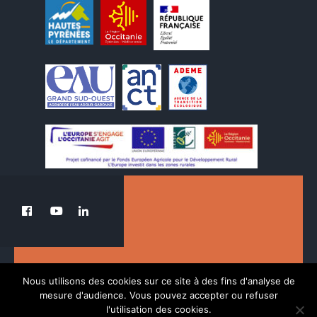
Le PETR au service de la transition du Pays
Nous utilisons des cookies sur ce site à des fins d'analyse de
des Nestes.
mesure d'audience. Vous pouvez accepter ou refuser
l'utilisation des cookies.