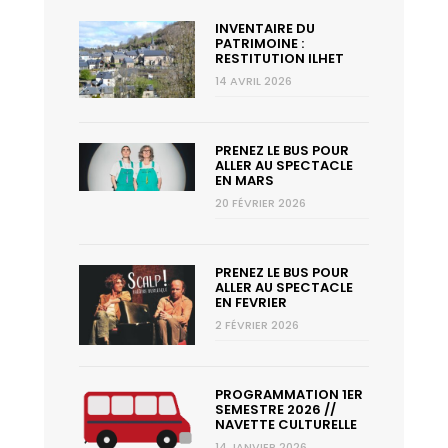
INVENTAIRE DU
PATRIMOINE :
RESTITUTION ILHET
14 AVRIL 2026
PRENEZ LE BUS POUR
ALLER AU SPECTACLE
EN MARS
20 FÉVRIER 2026
PRENEZ LE BUS POUR
ALLER AU SPECTACLE
EN FEVRIER
2 FÉVRIER 2026
PROGRAMMATION 1ER
SEMESTRE 2026 //
NAVETTE CULTURELLE
14 JANVIER 2026