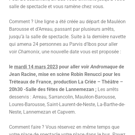
salle de spectacle et vous ramène chez vous.
Comment ? Une ligne a été créée au départ de Mauléon
Barousse et d’Arreau, passant par plusieurs arrêts,
jusqu’à la salle de spectacle. Suite à la dernière navette
qui amena 24 personnes au Parvis d’Ibos pour aller
voir
Chamonix
, une nouvelle date vous est proposée :
le
mardi 14 mars 2023
pour aller voir
Andromaque
de
Jean Racine, mise en scène Robin Renucci pour les
Tréteaux de France, production La Criée – Théâtre –
20h30 -Salle des fêtes de Lannemezan ;
Les arrêts
desservis :
Arreau, Sarrancolin, Mauléon-Barousse,
Loures-Barousse, Saint-Laurent-de-Neste, La-Barthe-de-
Neste, Lannemezan et Capvern.
Comment faire ? Vous réservez en même temps que
votre place de spectacle votre place dans le bus. Payez