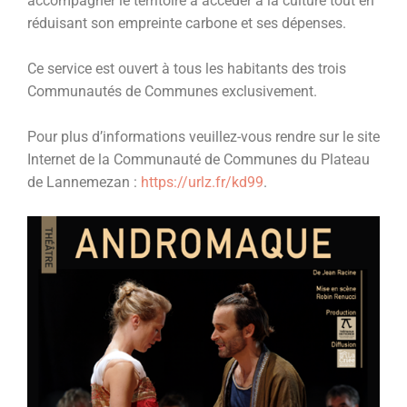
accompagner le territoire à accéder à la culture tout en
réduisant son empreinte carbone et ses dépenses.
Ce service est ouvert à tous les habitants des trois
Communautés de Communes exclusivement.
Pour plus d’informations veuillez-vous rendre sur le site
Internet de la Communauté de Communes du Plateau
de Lannemezan :
https://urlz.fr/kd99
.