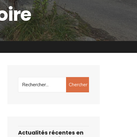
oire
Chercher
Actualités récentes en