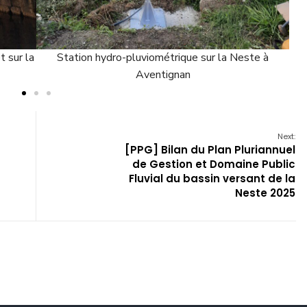
te à
Echelle limnimétrique sur le pont de la Neste à
Ins
Aventignan
Next:
[PPG] Bilan du Plan Pluriannuel
de Gestion et Domaine Public
Fluvial du bassin versant de la
Neste 2025