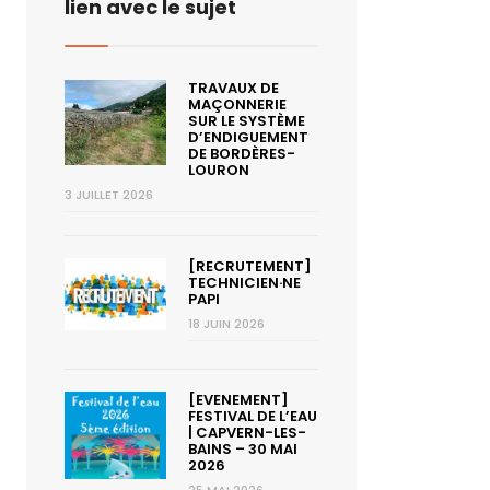
lien avec le sujet
TRAVAUX DE
MAÇONNERIE
SUR LE SYSTÈME
D’ENDIGUEMENT
DE BORDÈRES-
LOURON
3 JUILLET 2026
[RECRUTEMENT]
TECHNICIEN·NE
PAPI
18 JUIN 2026
[EVENEMENT]
FESTIVAL DE L’EAU
| CAPVERN-LES-
BAINS – 30 MAI
2026