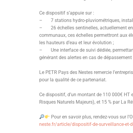
Ce dispositif s’appuie sur :
– 7 stations hydro-pluviométriques, install
– 26 échelles sentinelles, actuellement en c
communaux, ces échelles permettront aux élu
les hauteurs d’eau et leur évolution ;
– Une interface de suivi dédiée, permettant
générant des alertes en cas de dépassement d
Le PETR Pays des Nestes remercie l’entrepris
pour la qualité de ce partenariat.
Ce dispositif, d’un montant de 110 000€ HT 
Risques Naturels Majeurs), et 15 % par La Ré
Pour en savoir plus, rendez-vous sur l’O
neste.fr/article/dispositif-de-surveillance-et-