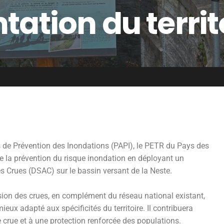
tation du territ
de Prévention des Inondations (PAPI), le PETR du Pays des
 la prévention du risque inondation en déployant un
des Crues (DSAC) sur le bassin versant de la Neste.
vision des crues, en complément du réseau national existant,
mieux adapté aux spécificités du territoire. Il contribuera
 crue et à une protection renforcée des populations.