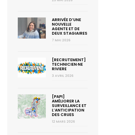
25 MAI 2026
ARRIVÉE D’UNE
NOUVELLE
AGENTE ET DE
DEUX STAGIAIRES
7 MAI 2026
[RECRUTEMENT]
TECHNICIEN·NE
RIVIERE
3 AVRIL 2026
[PAPI]
AMÉLIORER LA
SURVEILLANCE ET
L’ANTICIPATION
DES CRUES
12 MARS 2026