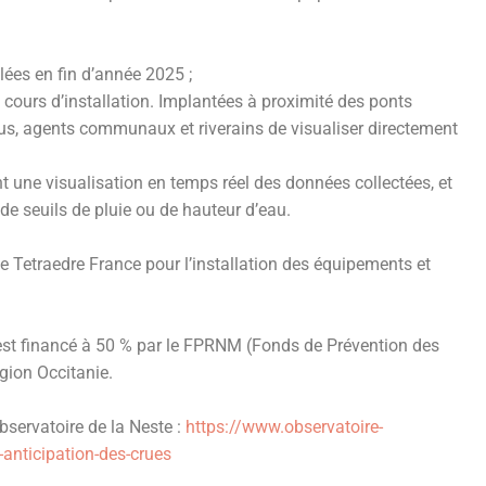
ées en fin d’année 2025 ;
ours d’installation. Implantées à proximité des ponts
s, agents communaux et riverains de visualiser directement
 une visualisation en temps réel des données collectées, et
e seuils de pluie ou de hauteur d’eau.
e Tetraedre France pour l’installation des équipements et
est financé à 50 % par le FPRNM (Fonds de Prévention des
gion Occitanie.
bservatoire de la Neste :
https://www.observatoire-
d-anticipation-des-crues