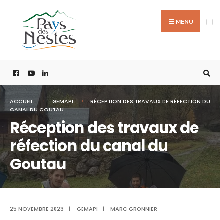
MENU
ACCUEIL
GEMAPI
RÉCEPTION DES TRAVAUX DE RÉFECTION DU
CANAL DU GOUTAU
Réception des travaux de
réfection du canal du
Goutau
25 NOVEMBRE 2023
|
GEMAPI
|
MARC GRONNIER