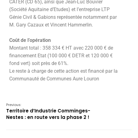
CATER (CD 65), ainsi que Jean-Luc Bouvier
(Société Aquitaine d’Etudes) et l’entreprise LTP
Génie Civil & Gabions représentée notamment par
M. Gary Cazaux et Vincent Hammerlin.
C
oût de l’opération
Montant total : 358 334 € HT avec 220 000 € de
financement Etat (100 000 € DETR et 120 000 €
fond vert) soit près de 61%.
Le reste à charge de cette action est financé par la
Communauté de Communes Aure Louron
Previous:
Territoire d’Industrie Comminges-
Nestes : en route vers la phase 2 !