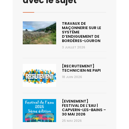
avec le sujet
TRAVAUX DE
MAÇONNERIE SUR LE
SYSTÈME
D’ENDIGUEMENT DE
BORDÈRES-LOURON
3 JUILLET 2026
[RECRUTEMENT]
TECHNICIEN·NE PAPI
18 JUIN 2026
[EVENEMENT]
FESTIVAL DE L’EAU |
CAPVERN-LES-BAINS –
30 MAI 2026
25 MAI 2026