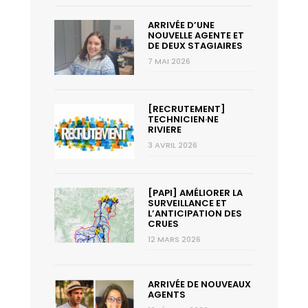
ARRIVÉE D’UNE
NOUVELLE AGENTE ET
DE DEUX STAGIAIRES
7 MAI 2026
[RECRUTEMENT]
TECHNICIEN·NE
RIVIERE
3 AVRIL 2026
[PAPI] AMÉLIORER LA
SURVEILLANCE ET
L’ANTICIPATION DES
CRUES
12 MARS 2026
ARRIVÉE DE NOUVEAUX
AGENTS