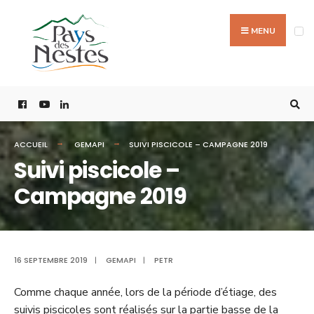
MENU
ACCUEIL
GEMAPI
SUIVI PISCICOLE – CAMPAGNE 2019
Suivi piscicole –
Campagne 2019
16 SEPTEMBRE 2019
|
GEMAPI
|
PETR
Comme chaque année, lors de la période d’étiage, des
suivis piscicoles sont réalisés sur la partie basse de la