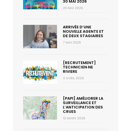
30 MAI 2026
25 MAI 2026
ARRIVÉE D’UNE
NOUVELLE AGENTE ET
DE DEUX STAGIAIRES
7 MAI 2026
[RECRUTEMENT]
TECHNICIEN·NE
RIVIERE
3 AVRIL 2026
[PAPI] AMÉLIORER LA
SURVEILLANCE ET
L’ANTICIPATION DES
CRUES
12 MARS 2026