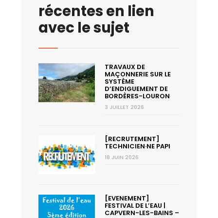
récentes en lien
avec le sujet
TRAVAUX DE
MAÇONNERIE SUR LE
SYSTÈME
D’ENDIGUEMENT DE
BORDÈRES-LOURON
3 JUILLET 2026
[RECRUTEMENT]
TECHNICIEN·NE PAPI
18 JUIN 2026
[EVENEMENT]
FESTIVAL DE L’EAU |
CAPVERN-LES-BAINS –