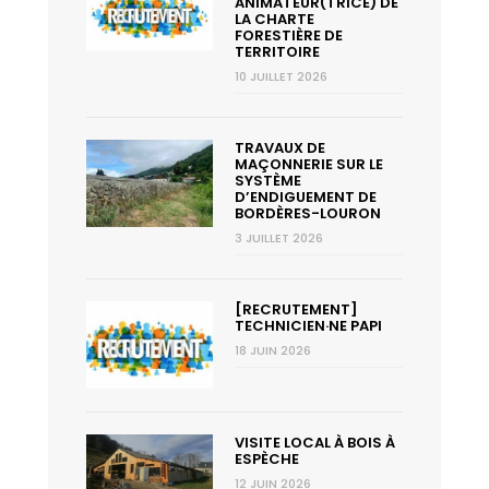
ANIMATEUR(TRICE) DE
LA CHARTE
FORESTIÈRE DE
TERRITOIRE
10 JUILLET 2026
TRAVAUX DE
MAÇONNERIE SUR LE
SYSTÈME
D’ENDIGUEMENT DE
BORDÈRES-LOURON
3 JUILLET 2026
[RECRUTEMENT]
TECHNICIEN·NE PAPI
18 JUIN 2026
VISITE LOCAL À BOIS À
ESPÈCHE
12 JUIN 2026