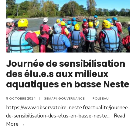
Journée de sensibilisation
des élu.e.s aux milieux
aquatiques en basse Neste
9 OCTOBRE 2024
|
GEMAPI
,
GOUVERNANCE
|
PÔLE EAU
https://www.observatoire-neste.fr/actualite/journee-
de-sensibilisation-des-elus-en-basse-neste
...
Read
More →