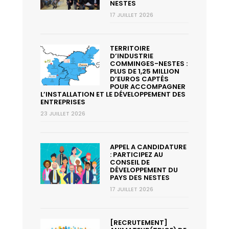
NESTES
17 JUILLET 2026
TERRITOIRE
D’INDUSTRIE
COMMINGES-NESTES :
PLUS DE 1,25 MILLION
D’EUROS CAPTÉS
POUR ACCOMPAGNER
L’INSTALLATION ET LE DÉVELOPPEMENT DES
ENTREPRISES
23 JUILLET 2026
APPEL A CANDIDATURE
: PARTICIPEZ AU
CONSEIL DE
DÉVELOPPEMENT DU
PAYS DES NESTES
17 JUILLET 2026
[RECRUTEMENT]