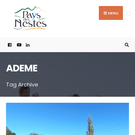
MENU
ADEME
Tag Archive