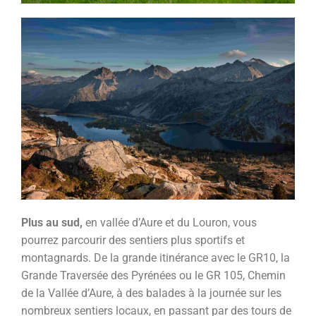
Plus au sud,
en vallée d’Aure et du Louron, vous
pourrez parcourir des sentiers plus sportifs et
montagnards. De la grande itinérance avec le GR10, la
Grande Traversée des Pyrénées ou le GR 105, Chemin
de la Vallée d’Aure, à des balades à la journée sur les
nombreux sentiers locaux, en passant par des tours de