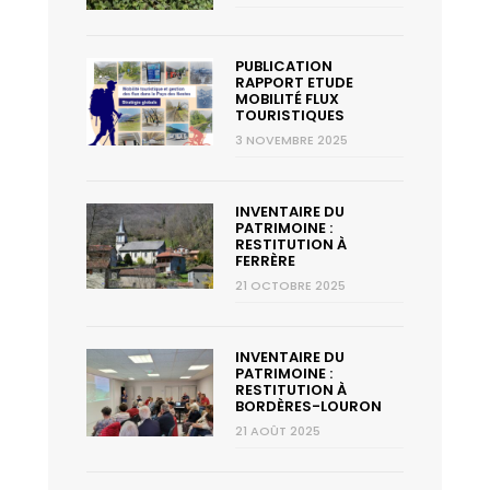
PUBLICATION
RAPPORT ETUDE
MOBILITÉ FLUX
TOURISTIQUES
3 NOVEMBRE 2025
INVENTAIRE DU
PATRIMOINE :
RESTITUTION À
FERRÈRE
21 OCTOBRE 2025
INVENTAIRE DU
PATRIMOINE :
RESTITUTION À
BORDÈRES-LOURON
21 AOÛT 2025