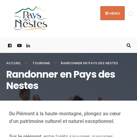
MENU
ACCUEIL
TOURISME
RANDONNER EN PAYS DES NESTES
Randonner en Pays des
Nestes
Du Piémont à la haute-montagne, plongez au cœur
d’un patrimoine culturel et naturel exceptionnel.
Sur le piémont
, entre forêts sauvages, paysages