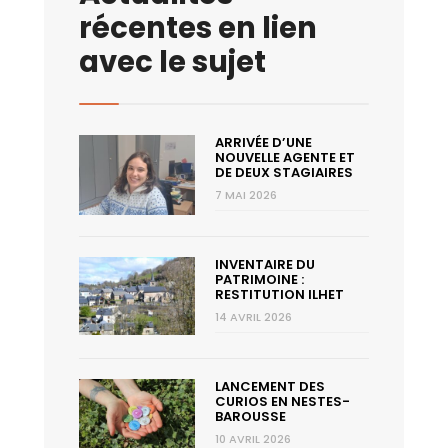
récentes en lien
avec le sujet
ARRIVÉE D’UNE
NOUVELLE AGENTE ET
DE DEUX STAGIAIRES
7 MAI 2026
INVENTAIRE DU
PATRIMOINE :
RESTITUTION ILHET
14 AVRIL 2026
LANCEMENT DES
CURIOS EN NESTES-
BAROUSSE
10 AVRIL 2026