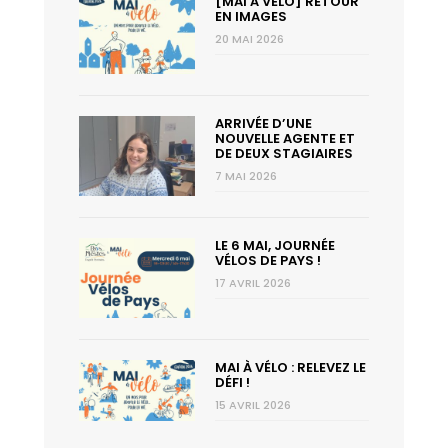
[MAI À VÉLO] RETOUR
EN IMAGES
20 MAI 2026
ARRIVÉE D’UNE
NOUVELLE AGENTE ET
DE DEUX STAGIAIRES
7 MAI 2026
LE 6 MAI, JOURNÉE
VÉLOS DE PAYS !
17 AVRIL 2026
MAI À VÉLO : RELEVEZ LE
DÉFI !
15 AVRIL 2026