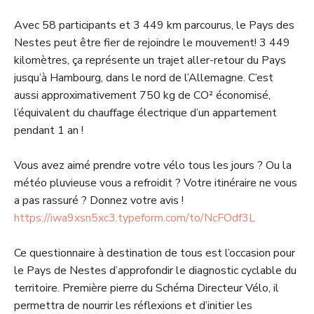
Avec 58 participants et 3 449 km parcourus, le Pays des
Nestes peut être fier de rejoindre le mouvement! 3 449
kilomètres, ça représente un trajet aller-retour du Pays
jusqu’à Hambourg, dans le nord de l’Allemagne. C’est
aussi approximativement 750 kg de CO² économisé,
l’équivalent du chauffage électrique d’un appartement
pendant 1 an !
Vous avez aimé prendre votre vélo tous les jours ? Ou la
météo pluvieuse vous a refroidit ? Votre itinéraire ne vous
a pas rassuré ? Donnez votre avis !
https://iwa9xsn5xc3.typeform.com/to/NcFOdf3L
Ce questionnaire à destination de tous est l’occasion pour
le Pays de Nestes d’approfondir le diagnostic cyclable du
territoire. Première pierre du Schéma Directeur Vélo, il
permettra de nourrir les réflexions et d’initier les