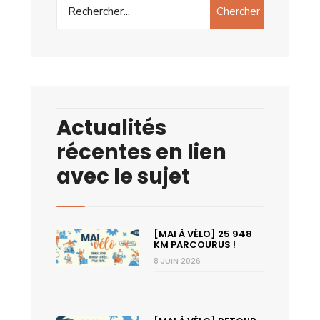
Chercher
Actualités
récentes en lien
avec le sujet
[MAI À VÉLO] 25 948
KM PARCOURUS !
8 JUIN 2026