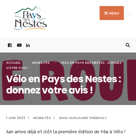
MENU
ACCUEIL
MOBILITÉS
VÉLO EN PAYS DES NESTES : DONNEZ
VOTRE AVIS !
Vélo en Pays des Nestes :
donnez votre avis !
1 JUIN 2023
|
MOBILITÉS
|
JEAN-GUILLAUME THIEBAULT
Juin arrive déjà et clôt la première édition de Mai à Vélo !