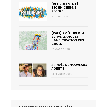
[RECRUTEMENT]
TECHNICIEN·NE
RIVIERE
3 AVRIL 2026
[PAPI] AMÉLIORER LA
SURVEILLANCE ET
L’ANTICIPATION DES
CRUES
12 MARS 2026
ARRIVÉE DE NOUVEAUX
AGENTS
13 FÉVRIER 2026