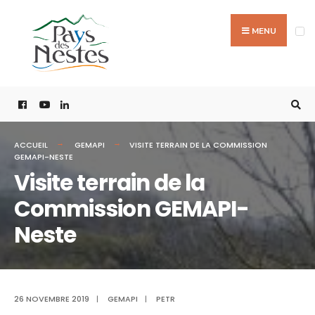
MENU
ACCUEIL
GEMAPI
VISITE TERRAIN DE LA COMMISSION
GEMAPI-NESTE
Visite terrain de la
Commission GEMAPI-
Neste
26 NOVEMBRE 2019
|
GEMAPI
|
PETR