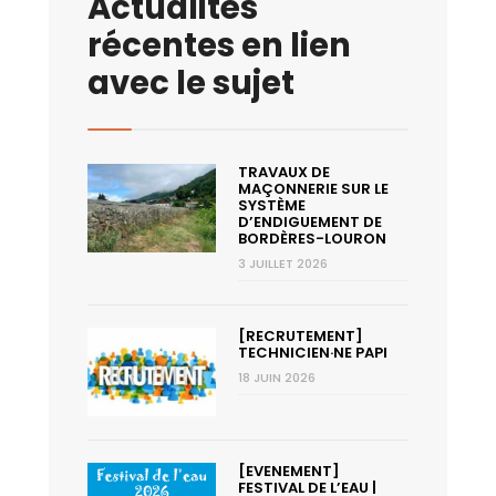
Actualités
récentes en lien
avec le sujet
TRAVAUX DE
MAÇONNERIE SUR LE
SYSTÈME
D’ENDIGUEMENT DE
BORDÈRES-LOURON
3 JUILLET 2026
[RECRUTEMENT]
TECHNICIEN·NE PAPI
18 JUIN 2026
[EVENEMENT]
FESTIVAL DE L’EAU |