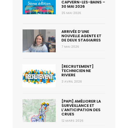
CAPVERN-LES-BAINS –
30 MAI 2026
25 MAI 2026
ARRIVÉE D’UNE
NOUVELLE AGENTE ET
DE DEUX STAGIAIRES
7 MAI 2026
[RECRUTEMENT]
TECHNICIEN·NE
RIVIERE
3 AVRIL 2026
[PAPI] AMÉLIORER LA
SURVEILLANCE ET
L’ANTICIPATION DES
CRUES
12 MARS 2026