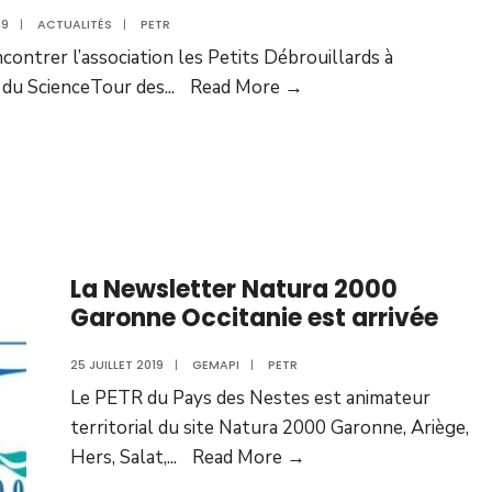
19
|
ACTUALITÉS
|
PETR
contrer l’association les Petits Débrouillards à
n du ScienceTour des
...
Read More →
La Newsletter Natura 2000
Garonne Occitanie est arrivée
25 JUILLET 2019
|
GEMAPI
|
PETR
Le PETR du Pays des Nestes est animateur
territorial du site Natura 2000 Garonne, Ariège,
Hers, Salat,
...
Read More →