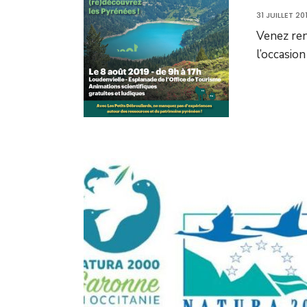
31 JUILLET 20
Venez ren
l’occasio