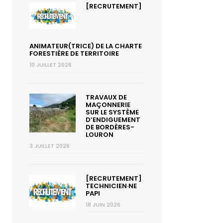
[RECRUTEMENT]
ANIMATEUR(TRICE) DE LA CHARTE
FORESTIÈRE DE TERRITOIRE
10 JUILLET 2026
TRAVAUX DE
MAÇONNERIE
SUR LE SYSTÈME
D’ENDIGUEMENT
DE BORDÈRES-
LOURON
3 JUILLET 2026
[RECRUTEMENT]
TECHNICIEN·NE
PAPI
18 JUIN 2026