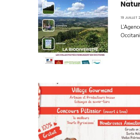
Natur
19 JUILLET 
L’Agence
Occitani