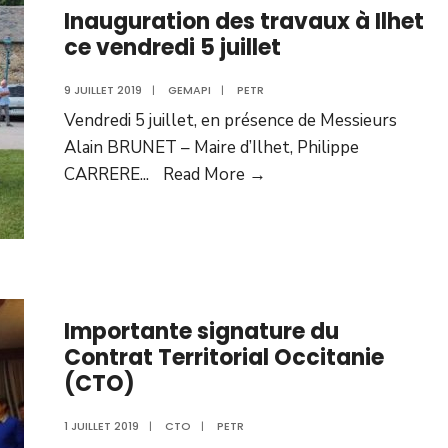
Inauguration des travaux à Ilhet
ce vendredi 5 juillet
9 JUILLET 2019
|
GEMAPI
|
PETR
Vendredi 5 juillet, en présence de Messieurs
Alain BRUNET – Maire d’Ilhet, Philippe
CARRERE
...
Read More →
Importante signature du
Contrat Territorial Occitanie
(CTO)
1 JUILLET 2019
|
CTO
|
PETR