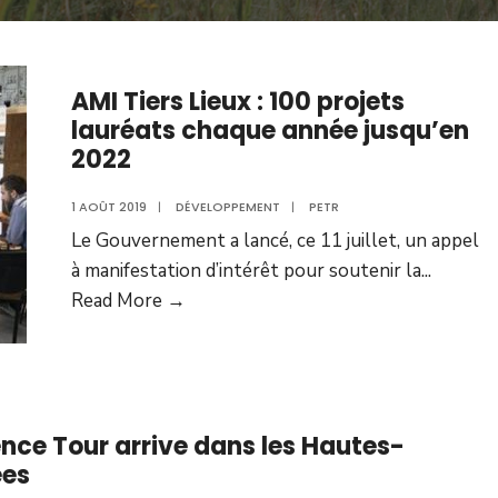
AMI Tiers Lieux : 100 projets
lauréats chaque année jusqu’en
2022
1 AOÛT 2019
|
DÉVELOPPEMENT
|
PETR
Le Gouvernement a lancé, ce 11 juillet, un appel
à manifestation d’intérêt pour soutenir la
...
Read More →
ence Tour arrive dans les Hautes-
ées