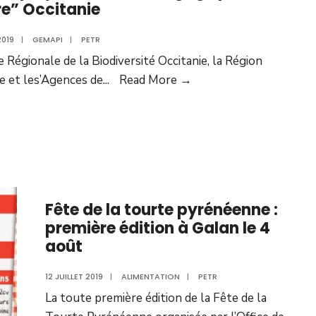
e” Occitanie
2019
|
GEMAPI
|
PETR
 Régionale de la Biodiversité Occitanie, la Région
e et les’Agences de
...
Read More →
Fête de la tourte pyrénéenne :
première édition à Galan le 4
août
12 JUILLET 2019
|
ALIMENTATION
|
PETR
La toute première édition de la Fête de la