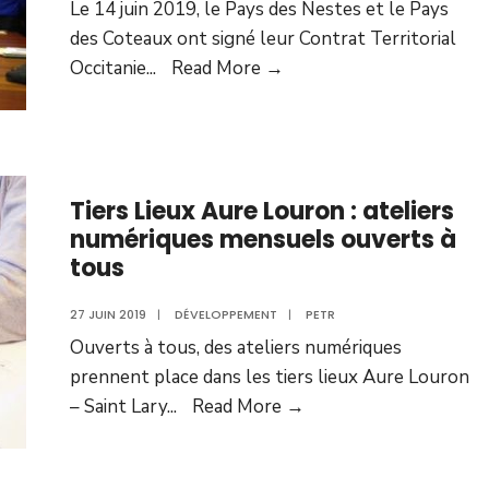
Le 14 juin 2019, le Pays des Nestes et le Pays
des Coteaux ont signé leur Contrat Territorial
Occitanie
...
Read More →
Tiers Lieux Aure Louron : ateliers
numériques mensuels ouverts à
tous
27 JUIN 2019
|
DÉVELOPPEMENT
|
PETR
Ouverts à tous, des ateliers numériques
prennent place dans les tiers lieux Aure Louron
– Saint Lary
...
Read More →