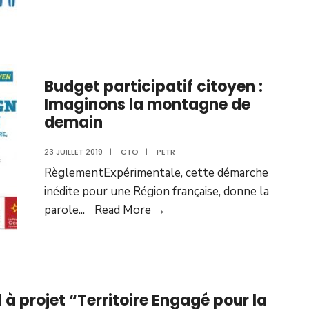
Budget participatif citoyen :
Imaginons la montagne de
demain
23 JUILLET 2019
|
CTO
|
PETR
RèglementExpérimentale, cette démarche
inédite pour une Région française, donne la
parole
...
Read More →
 à projet “Territoire Engagé pour la