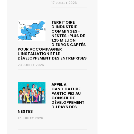
17 JUILLET 2026
TERRITOIRE
D’INDUSTRIE
COMMINGES-
NESTES : PLUS DE
1,25 MILLION
D’EUROS CAPTÉS
POUR ACCOMPAGNER
L’INSTALLATION ET LE
DÉVELOPPEMENT DES ENTREPRISES
23 JUILLET 2026
APPEL A
CANDIDATURE :
PARTICIPEZ AU
CONSEIL DE
DÉVELOPPEMENT
DU PAYS DES
NESTES
17 JUILLET 2026