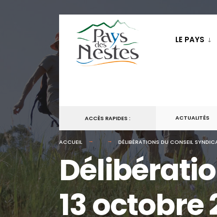
LE PAYS
ACTUALITÉS
ACCÈS RAPIDES :
ACCUEIL
DÉLIBÉRATIONS DU CONSEIL SYNDIC
Délibérati
13 octobre