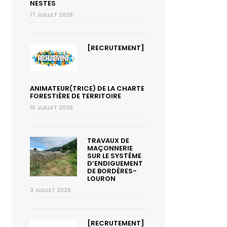
NESTES
17 JUILLET 2026
[RECRUTEMENT]
ANIMATEUR(TRICE) DE LA CHARTE
FORESTIÈRE DE TERRITOIRE
10 JUILLET 2026
TRAVAUX DE
MAÇONNERIE
SUR LE SYSTÈME
D’ENDIGUEMENT
DE BORDÈRES-
LOURON
3 JUILLET 2026
[RECRUTEMENT]