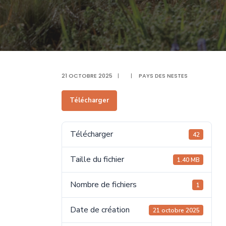
21 OCTOBRE 2025
|
|
PAYS DES NESTES
Télécharger
Télécharger
42
Taille du fichier
1.40 MB
Nombre de fichiers
1
Date de création
21 octobre 2025