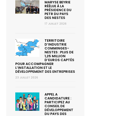
MARYSE BEYRIE
RÉÉLUE À LA
PRÉSIDENCE DU
PETR DU PAYS
DES NESTES
17 JUILLET 2026
TERRITOIRE
D’INDUSTRIE
COMMINGES-
NESTES : PLUS DE
1,25 MILLION
D’EUROS CAPTÉS
POUR ACCOMPAGNER
L’INSTALLATION ET LE
DÉVELOPPEMENT DES ENTREPRISES
23 JUILLET 2026
APPEL A
CANDIDATURE :
PARTICIPEZ AU
CONSEIL DE
DÉVELOPPEMENT
DU PAYS DES