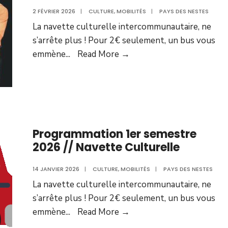
2 FÉVRIER 2026
|
CULTURE
,
MOBILITÉS
|
PAYS DES NESTES
La navette culturelle intercommunautaire, ne
s’arrête plus ! Pour 2€ seulement, un bus vous
emmène
...
Read More →
Programmation 1er semestre
2026 // Navette Culturelle
14 JANVIER 2026
|
CULTURE
,
MOBILITÉS
|
PAYS DES NESTES
La navette culturelle intercommunautaire, ne
s’arrête plus ! Pour 2€ seulement, un bus vous
emmène
...
Read More →