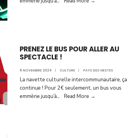
emmène jusqu’à
...
Read More →
PRENEZ LE BUS POUR ALLER AU
SPECTACLE !
8 NOVEMBRE 2024
|
CULTURE
|
PAYS DES NESTES
La navette culturelle intercommunautaire, ça
continue ! Pour 2€ seulement, un bus vous
emmène jusqu’à
...
Read More →