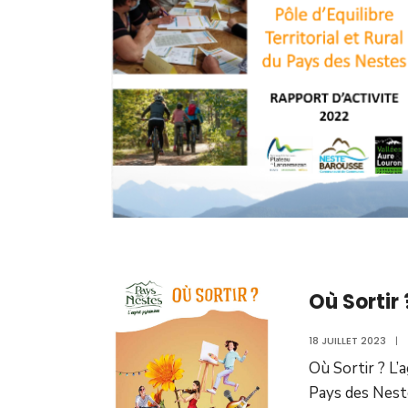
Où Sortir
18 JUILLET 2023
|
Où Sortir ? L’
Pays des Nest