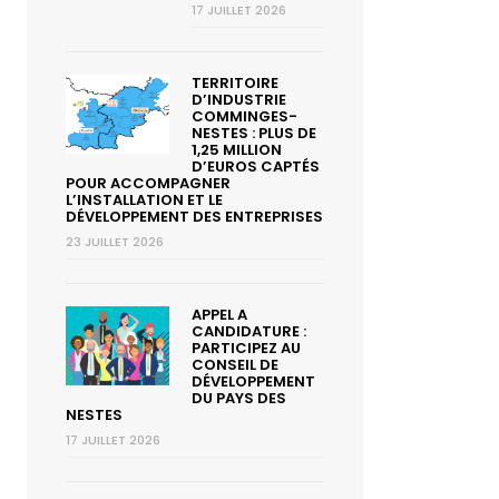
17 JUILLET 2026
TERRITOIRE
D’INDUSTRIE
COMMINGES-
NESTES : PLUS DE
1,25 MILLION
D’EUROS CAPTÉS
POUR ACCOMPAGNER
L’INSTALLATION ET LE
DÉVELOPPEMENT DES ENTREPRISES
23 JUILLET 2026
APPEL A
CANDIDATURE :
PARTICIPEZ AU
CONSEIL DE
DÉVELOPPEMENT
DU PAYS DES
NESTES
17 JUILLET 2026