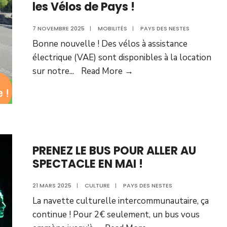
les Vélos de Pays !
7 NOVEMBRE 2025
|
MOBILITÉS
|
PAYS DES NESTES
Bonne nouvelle ! Des vélos à assistance
électrique (VAE) sont disponibles à la location
sur notre
...
Read More →
PRENEZ LE BUS POUR ALLER AU
SPECTACLE EN MAI !
21 MARS 2025
|
CULTURE
|
PAYS DES NESTES
La navette culturelle intercommunautaire, ça
continue ! Pour 2€ seulement, un bus vous