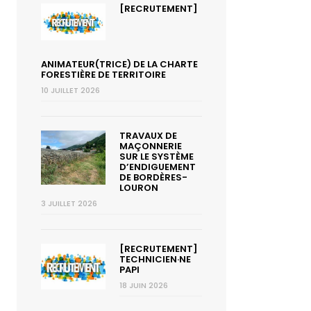
[RECRUTEMENT]
ANIMATEUR(TRICE) DE LA CHARTE
FORESTIÈRE DE TERRITOIRE
10 JUILLET 2026
TRAVAUX DE
MAÇONNERIE
SUR LE SYSTÈME
D’ENDIGUEMENT
DE BORDÈRES-
LOURON
3 JUILLET 2026
[RECRUTEMENT]
TECHNICIEN·NE
PAPI
18 JUIN 2026