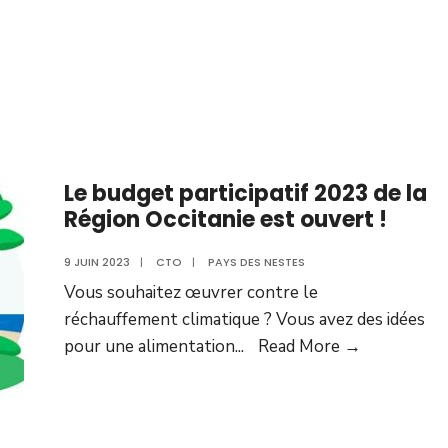
Le budget participatif 2023 de la
Région Occitanie est ouvert !
9 JUIN 2023
|
CTO
|
PAYS DES NESTES
Vous souhaitez œuvrer contre le
réchauffement climatique ? Vous avez des idées
pour une alimentation
...
Read More →