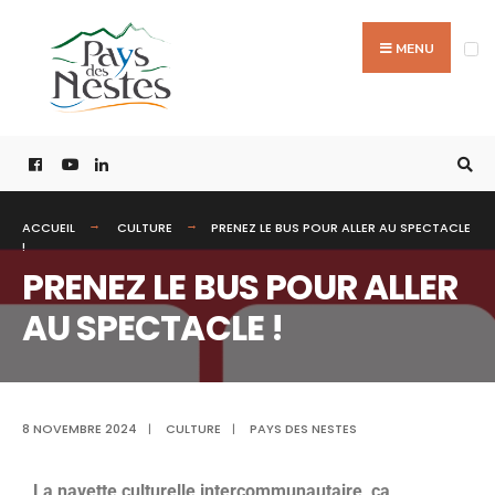
MENU
ACCUEIL
CULTURE
PRENEZ LE BUS POUR ALLER AU SPECTACLE
!
PRENEZ LE BUS POUR ALLER
AU SPECTACLE !
8 NOVEMBRE 2024
|
CULTURE
|
PAYS DES NESTES
La navette culturelle intercommunautaire, ça