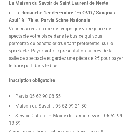
La Maison du Savoir
de
Saint Laurent de Neste
Le
dimanche 1er décembre “Ex OVO / Sangria /
Azul”
à
17h
au
Parvis Scène Nationale
Vous réservez en même temps que votre place de
spectacle votre place dans le bus ce qui vous
permettra de bénéficier d’un tarif préférentiel sur le
spectacle. Payez votre représentation auprès de la
salle de spectacle et gardez une pièce de 2€ pour payer
le transport dans le bus.
Inscription obligatoire :
Parvis 05 62 90 08 55
Maison du Savoir : 05 62 99 21 30
Service Culturel – Mairie de Lannemezan : 05 62 99
13 59
A vos réservations… et bonne culture à vous !!