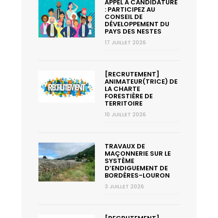
APPEL A CANDIDATURE
: PARTICIPEZ AU
CONSEIL DE
DÉVELOPPEMENT DU
PAYS DES NESTES
17 JUILLET 2026
[RECRUTEMENT]
ANIMATEUR(TRICE) DE
LA CHARTE
FORESTIÈRE DE
TERRITOIRE
10 JUILLET 2026
TRAVAUX DE
MAÇONNERIE SUR LE
SYSTÈME
D’ENDIGUEMENT DE
BORDÈRES-LOURON
3 JUILLET 2026