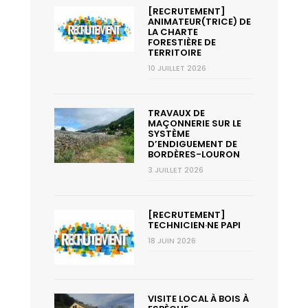
[RECRUTEMENT]
ANIMATEUR(TRICE) DE
LA CHARTE
FORESTIÈRE DE
TERRITOIRE
10 JUILLET 2026
TRAVAUX DE
MAÇONNERIE SUR LE
SYSTÈME
D’ENDIGUEMENT DE
BORDÈRES-LOURON
3 JUILLET 2026
[RECRUTEMENT]
TECHNICIEN·NE PAPI
18 JUIN 2026
VISITE LOCAL À BOIS À