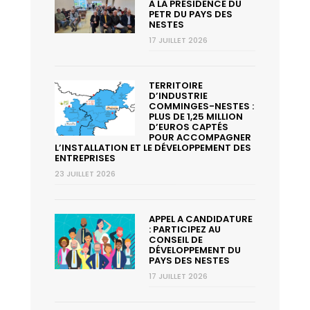
À LA PRÉSIDENCE DU
PETR DU PAYS DES
NESTES
17 JUILLET 2026
TERRITOIRE
D’INDUSTRIE
COMMINGES-NESTES :
PLUS DE 1,25 MILLION
D’EUROS CAPTÉS
POUR ACCOMPAGNER
L’INSTALLATION ET LE DÉVELOPPEMENT DES
ENTREPRISES
23 JUILLET 2026
APPEL A CANDIDATURE
: PARTICIPEZ AU
CONSEIL DE
DÉVELOPPEMENT DU
PAYS DES NESTES
17 JUILLET 2026