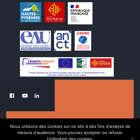
Le PETR au service de la transition du Pays
Nous utilisons des cookies sur ce site à des fins d'analyse de
des Nestes.
mesure d'audience. Vous pouvez accepter ou refuser
l'utilisation des cookies.