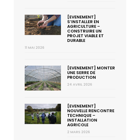
[EVENEMENT]
S’INSTALLER EN
AGRICULTURE –
CONSTRUIRE UN
PROJET VIABLE ET
DURABLE
11 MAI 2026
[EVENEMENT] MONTER
UNE SERRE DE
PRODUCTION
24 AVRIL 2026
[EVENEMENT]
NOUVELLE RENCONTRE
TECHNIQUE –
INSTALLATION
AGRICOLE
2 MARS 2026