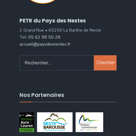
PETR du Pays des Nestes
1 Grand Rue • 65250 La Barthe de Neste
Tel:
05 62 98 50 28
accueil@paysdesnestes.fr
Chercher
Nos Partenaires