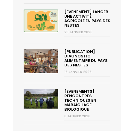
[EVENEMENT] LANCER
UNE ACTIVITÉ
AGRICOLE EN PAYS DES
NESTES
29 JANVIER 2026
[PUBLICATION]
DIAGNOSTIC
ALIMENTAIRE DU PAYS
DES NESTES
16 JANVIER 2026
[EVENEMENTS]
RENCONTRES
TECHNIQUES EN
MARAÎCHAGE
BIOLOGIQUE
8 JANVIER 2026