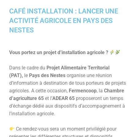
CAFÉ INSTALLATION : LANCER UNE
ACTIVITÉ AGRICOLE EN PAYS DES
NESTES
Vous portez un projet d’installation agricole ?
Dans le cadre du
Projet Alimentaire Territorial
(PAT)
,
le
Pays des Nestes
organise une réunion
d’information à destination de tous porteurs de projets
agricoles. A cette occasion,
Fermencoop
, la
Chambre
d’agriculture 65
et l’
ADEAR 65
pr
oposeront un temps
d’échange dédié aux dispositifs d’accompagnement à
l’installation agricole.
Ce rendez-vous sera un moment privilégié pour
présenter les différentes structures et dispositifs