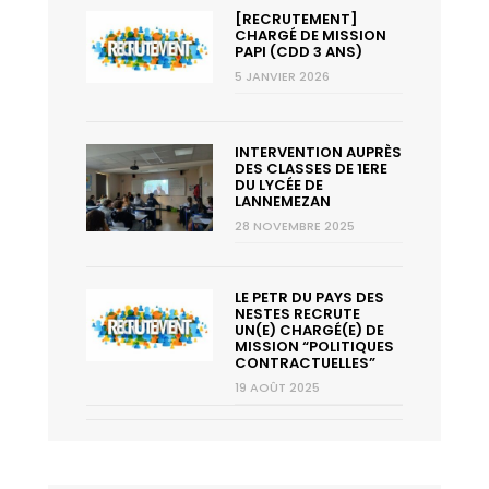
[RECRUTEMENT]
CHARGÉ DE MISSION
PAPI (CDD 3 ANS)
5 JANVIER 2026
INTERVENTION AUPRÈS
DES CLASSES DE 1ERE
DU LYCÉE DE
LANNEMEZAN
28 NOVEMBRE 2025
LE PETR DU PAYS DES
NESTES RECRUTE
UN(E) CHARGÉ(E) DE
MISSION “POLITIQUES
CONTRACTUELLES”
19 AOÛT 2025