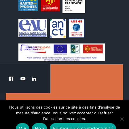
Le PETR au service de la transition du Pays
Nous utilisons des cookies sur ce site à des fins d'analyse de
des Nestes.
mesure d'audience. Vous pouvez accepter ou refuser
l'utilisation des cookies.
Oui
Non
Politique de confidentialité