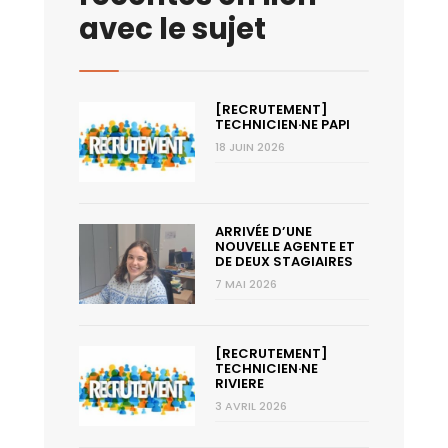
avec le sujet
[RECRUTEMENT]
TECHNICIEN·NE PAPI
18 JUIN 2026
ARRIVÉE D’UNE
NOUVELLE AGENTE ET
DE DEUX STAGIAIRES
7 MAI 2026
[RECRUTEMENT]
TECHNICIEN·NE
RIVIERE
3 AVRIL 2026