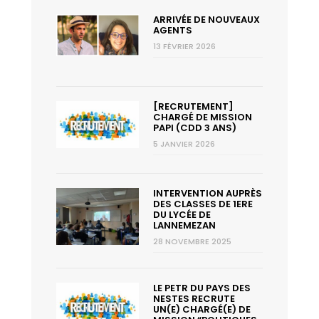
ARRIVÉE DE NOUVEAUX
AGENTS
13 FÉVRIER 2026
[RECRUTEMENT]
CHARGÉ DE MISSION
PAPI (CDD 3 ANS)
5 JANVIER 2026
INTERVENTION AUPRÈS
DES CLASSES DE 1ERE
DU LYCÉE DE
LANNEMEZAN
28 NOVEMBRE 2025
LE PETR DU PAYS DES
NESTES RECRUTE
UN(E) CHARGÉ(E) DE