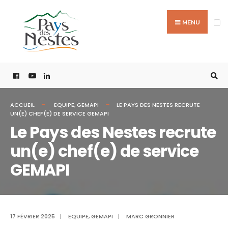
MENU
ACCUEIL
EQUIPE
,
GEMAPI
LE PAYS DES NESTES RECRUTE
UN(E) CHEF(E) DE SERVICE GEMAPI
Le Pays des Nestes recrute
un(e) chef(e) de service
GEMAPI
17 FÉVRIER 2025
|
EQUIPE
,
GEMAPI
|
MARC GRONNIER