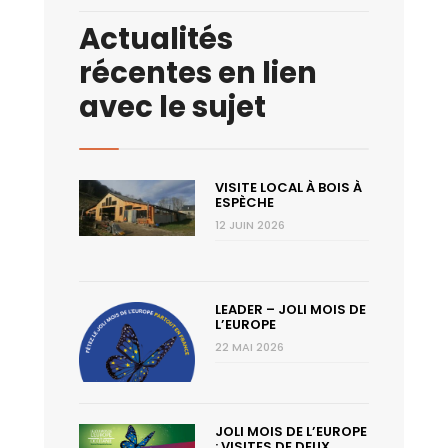
Actualités
récentes en lien
avec le sujet
VISITE LOCAL À BOIS À
ESPÈCHE
12 JUIN 2026
LEADER – JOLI MOIS DE
L’EUROPE
22 MAI 2026
JOLI MOIS DE L’EUROPE
: VISITES DE DEUX