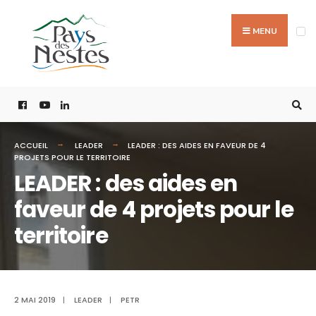
MENU
ACCUEIL
LEADER
LEADER : DES AIDES EN FAVEUR DE 4
PROJETS POUR LE TERRITOIRE
LEADER : des aides en
faveur de 4 projets pour le
territoire
2 MAI 2019
|
LEADER
|
PETR