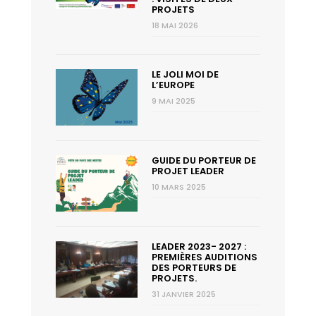
PROJETS
18 MAI 2026
LE JOLI MOI DE
L’EUROPE
9 MAI 2025
GUIDE DU PORTEUR DE
PROJET LEADER
10 MARS 2025
LEADER 2023- 2027 :
PREMIÈRES AUDITIONS
DES PORTEURS DE
PROJETS.
31 JANVIER 2025