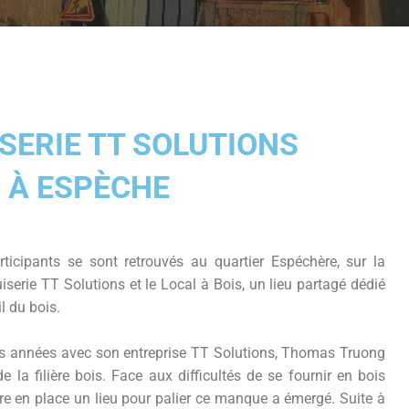
ISERIE TT SOLUTIONS
S À ESPÈCHE
icipants se sont retrouvés au quartier Espéchère, sur la
erie TT Solutions et le Local à Bois, un lieu partagé dédié
l du bois.
urs années avec son entreprise TT Solutions, Thomas Truong
e la filière bois. Face aux difficultés de se fournir en bois
ttre en place un lieu pour palier ce manque a émergé. Suite à