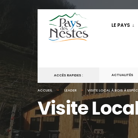
LE PAYS
ACTUALITÉS
ACCÈS RAPIDES :
ACCUEIL
LEADER
VISITE LOCAL À BOIS À ESPÈ
Visite Loca