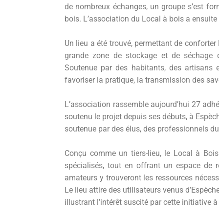
de nombreux échanges, un groupe s’est for
bois. L’association du Local à bois a ensuite 
Un lieu a été trouvé, permettant de conforter 
grande zone de stockage et de séchage du b
Soutenue par des habitants, des artisans 
favoriser la pratique, la transmission des sav
L’association rassemble aujourd’hui 27 adhé
soutenu le projet depuis ses débuts, à Espèc
soutenue par des élus, des professionnels du
Conçu comme un tiers-lieu, le Local à Boi
spécialisés, tout en offrant un espace de r
amateurs y trouveront les ressources nécessa
Le lieu attire des utilisateurs venus d’Espè
illustrant l’intérêt suscité par cette initiative à 