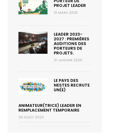
PORTEUR DE
PROJET LEADER
10 MARS 2025
LEADER 2023-
2027 : PREMIÈRES
AUDITIONS DES
PORTEURS DE
PROJETS.
31 JANVIER 2025
LE PAYS DES
NESTES RECRUTE
UN(E)
ANIMATEUR(TRICE) LEADER EN
REMPLACEMENT TEMPORAIRE
29 AOÛT 2023