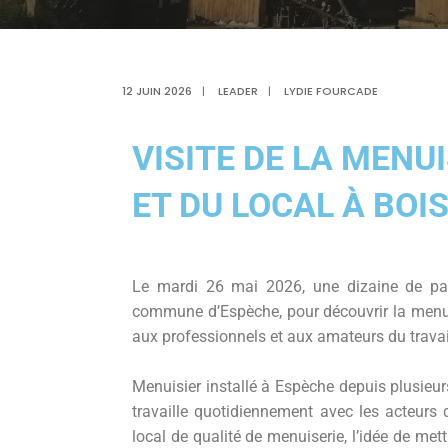
12 JUIN 2026
|
LEADER
|
LYDIE FOURCADE
VISITE DE LA MENU
ET DU LOCAL À BOI
Le mardi 26 mai 2026, une dizaine de part
commune d’Espèche, pour découvrir la menuis
aux professionnels et aux amateurs du travai
Menuisier installé à Espèche depuis plusie
travaille quotidiennement avec les acteurs d
local de qualité de menuiserie, l’idée de me