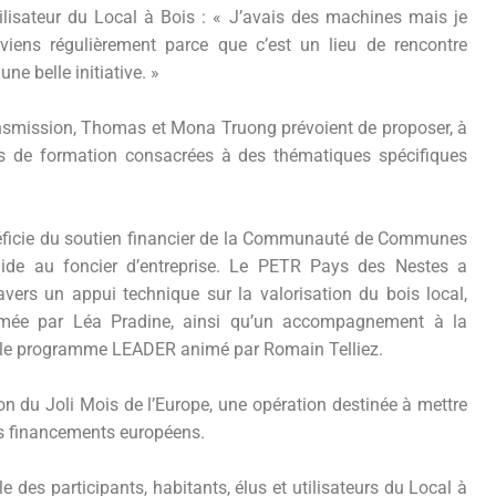
lisateur du Local à Bois : « J’avais des machines mais je
eviens régulièrement parce que c’est un lieu de rencontre
ne belle initiative. »
ansmission, Thomas et Mona Truong prévoient de proposer, à
ées de formation consacrées à des thématiques spécifiques
ficie du soutien financier de la Communauté de Communes
ide au foncier d’entreprise. Le PETR Pays des Nestes a
vers un appui technique sur la valorisation du bois local,
nimée par Léa Pradine, ainsi qu’un accompagnement à la
 le programme LEADER animé par Romain Telliez.
ion du Joli Mois de l’Europe, une opération destinée à mettre
es financements européens.
des participants, habitants, élus et utilisateurs du Local à