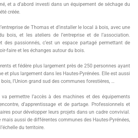
mé, et a d’abord investi dans un équipement de séchage du
été créée.
l’entreprise de Thomas et d’installer le local à bois, avec une
ois, et les ateliers de l’entreprise et de l’association.
et des passionnés, c’est un espace partagé permettant de
oir-faire et les échanges autour du bois.
rents et fédère plus largement près de 250 personnes ayant
he et plus largement dans les Hautes-Pyrénées. Elle est aussi
 bois, l’Union grand sud des communes forestières, …
s va permettre l’accès à des machines et des équipements
encontre, d’apprentissage et de partage. Professionnels et
ires pour développer leurs projets dans un cadre convivial.
che mais aussi de différentes communes des Hautes-Pyrénées,
l’échelle du territoire.