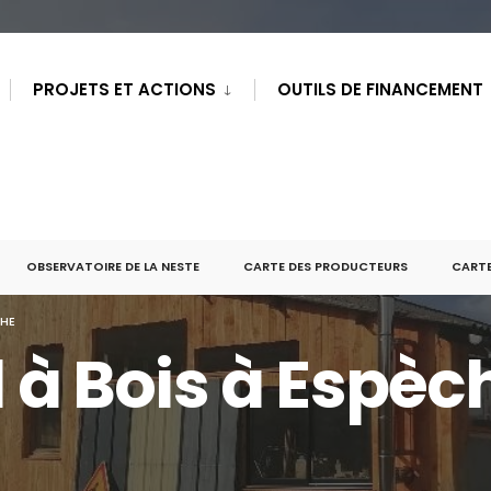
PROJETS ET ACTIONS
OUTILS DE FINANCEMENT
OBSERVATOIRE DE LA NESTE
CARTE DES PRODUCTEURS
CARTE
CHE
l à Bois à Espèc