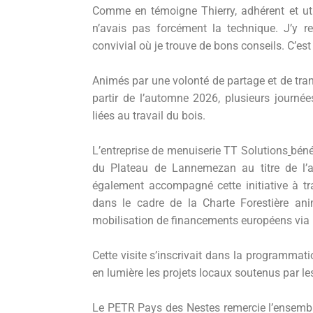
Comme en témoigne Thierry, adhérent et uti
n’avais pas forcément la technique. J’y r
convivial où je trouve de bons conseils. C’est u
Animés par une volonté de partage et de tr
partir de l’automne 2026, plusieurs journ
liées au travail du bois.
L’entreprise de menuiserie TT Solutions
béné
du Plateau de Lannemezan au titre de l’a
également accompagné cette initiative à tra
dans le cadre de la Charte Forestière a
mobilisation de financements européens via
Cette visite s’inscrivait dans la programmat
en lumière les projets locaux soutenus par l
Le PETR Pays des Nestes remercie l’ensemble 