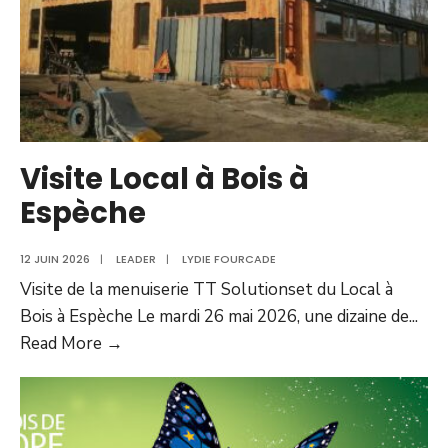
Visite Local à Bois à
Espèche
12 JUIN 2026
|
LEADER
|
LYDIE FOURCADE
Visite de la menuiserie TT Solutionset du Local à
Bois à Espèche Le mardi 26 mai 2026, une dizaine de
...
Read More →