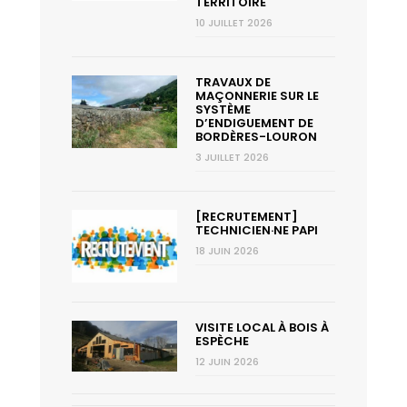
TERRITOIRE
10 JUILLET 2026
TRAVAUX DE
MAÇONNERIE SUR LE
SYSTÈME
D’ENDIGUEMENT DE
BORDÈRES-LOURON
3 JUILLET 2026
[RECRUTEMENT]
TECHNICIEN·NE PAPI
18 JUIN 2026
VISITE LOCAL À BOIS À
ESPÈCHE
12 JUIN 2026