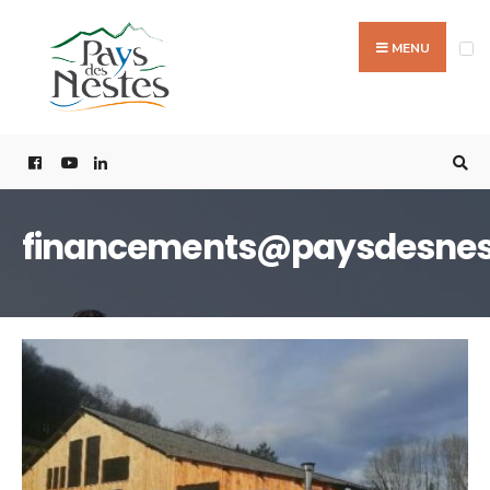
MENU
financements@paysdesnest