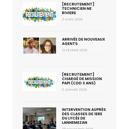
[RECRUTEMENT]
TECHNICIEN·NE
RIVIERE
3 AVRIL 2026
ARRIVÉE DE NOUVEAUX
AGENTS
13 FÉVRIER 2026
[RECRUTEMENT]
CHARGÉ DE MISSION
PAPI (CDD 3 ANS)
5 JANVIER 2026
INTERVENTION AUPRÈS
DES CLASSES DE 1ERE
DU LYCÉE DE
LANNEMEZAN