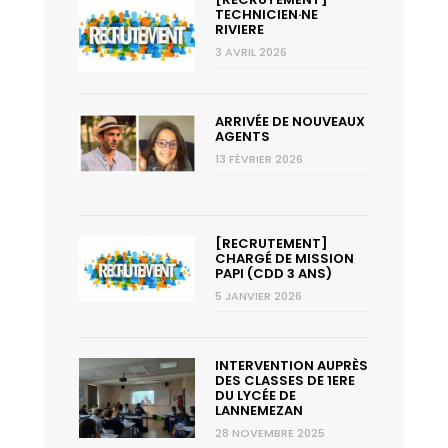
TECHNICIEN·NE
RIVIERE
3 AVRIL 2026
ARRIVÉE DE NOUVEAUX
AGENTS
13 FÉVRIER 2026
[RECRUTEMENT]
CHARGÉ DE MISSION
PAPI (CDD 3 ANS)
5 JANVIER 2026
INTERVENTION AUPRÈS
DES CLASSES DE 1ERE
DU LYCÉE DE
LANNEMEZAN
28 NOVEMBRE 2025