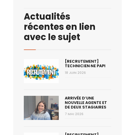
Actualités
récentes en lien
avec le sujet
[RECRUTEMENT]
TECHNICIEN·NE PAPI
18 JUIN 2026
ARRIVÉE D’UNE
NOUVELLE AGENTE ET
DE DEUX STAGIAIRES
7 MAI 2026
[RECRUTEMENT]