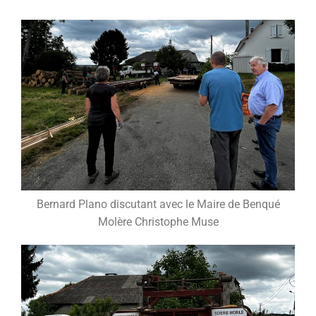
Bernard Plano discutant avec le Maire de Benqué
Molère Christophe Muse