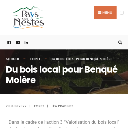
MENU
ACCUEIL
FORET
DU BOIS LOCAL POUR BENQUÉ MOLÈRE
Du bois local pour Benqué
Molère
29 JUIN 2022
|
FORET
|
LÉA PRADINES
Dans le cadre de l’action 3 “Valorisation du bois local”