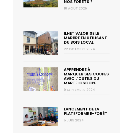
NOS FORÊTS ?
18 AOÛT 2025
ILHET VALORISE LE
MARBRE EN UTILISANT
DU BOIS LOCAL
22 OCTOBRE 2024
APPRENDRE À
MARQUER SES COUPES
AVEC L’OUTILS DU
MARTELOSCOPE
9 SEPTEMBRE 2024
LANCEMENT DE LA
PLATEFORME E-FORÊT
5 JUIN 2024