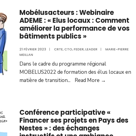
Mobélusacteurs : Webinaire
ADEME :
« Elus locaux : Comment
améliorer la performance de vos
bâtiments publics »
21 FÉVRIER 2023
|
CRTE
,
CTO
,
FEDER
,
LEADER
|
MARIE-PIERRE
MEILLAN
Dans le cadre du programme régional
MOBELUS2022 de formation des élus locaux en
matière de transition
...
Read More →
Conférence participative «
Financer ses projets en Pays des
Nestes » : des échanges