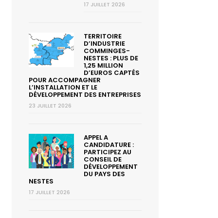
17 JUILLET 2026
TERRITOIRE
D’INDUSTRIE
COMMINGES-
NESTES : PLUS DE
1,25 MILLION
D’EUROS CAPTÉS
POUR ACCOMPAGNER
L’INSTALLATION ET LE
DÉVELOPPEMENT DES ENTREPRISES
23 JUILLET 2026
APPEL A
CANDIDATURE :
PARTICIPEZ AU
CONSEIL DE
DÉVELOPPEMENT
DU PAYS DES
NESTES
17 JUILLET 2026