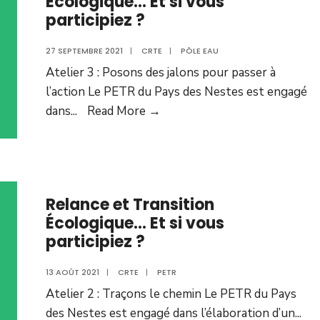
Écologique… Et si vous
participiez ?
27 SEPTEMBRE 2021
|
CRTE
|
PÔLE EAU
Atelier 3 : Posons des jalons pour passer à
l’action Le PETR du Pays des Nestes est engagé
dans
...
Read More →
Relance et Transition
Écologique… Et si vous
participiez ?
13 AOÛT 2021
|
CRTE
|
PETR
Atelier 2 : Traçons le chemin Le PETR du Pays
des Nestes est engagé dans l’élaboration d’un
...