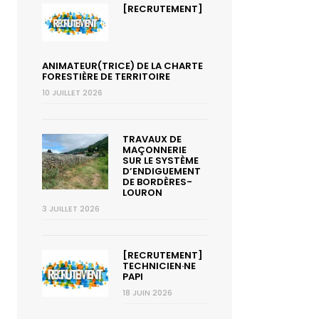
[RECRUTEMENT]
ANIMATEUR(TRICE) DE LA CHARTE
FORESTIÈRE DE TERRITOIRE
10 JUILLET 2026
TRAVAUX DE
MAÇONNERIE
SUR LE SYSTÈME
D’ENDIGUEMENT
DE BORDÈRES-
LOURON
3 JUILLET 2026
[RECRUTEMENT]
TECHNICIEN·NE
PAPI
18 JUIN 2026