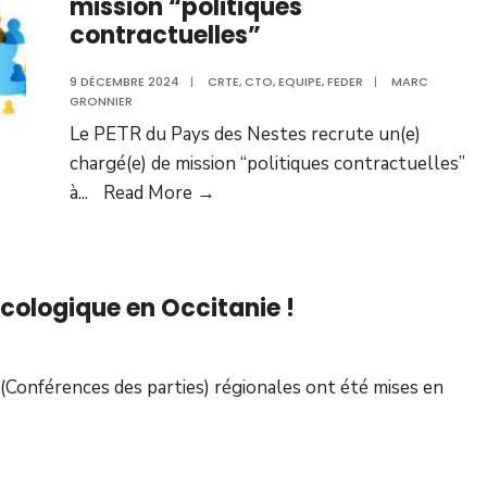
mission “politiques
contractuelles”
9 DÉCEMBRE 2024
|
CRTE
,
CTO
,
EQUIPE
,
FEDER
|
MARC
GRONNIER
Le PETR du Pays des Nestes recrute un(e)
chargé(e) de mission “politiques contractuelles”
à
...
Read More →
écologique en Occitanie !
(Conférences des parties) régionales ont été mises en