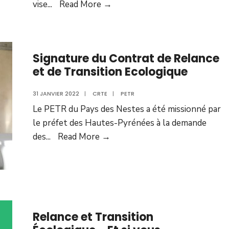
vise
...
Read More →
Signature du Contrat de Relance
et de Transition Ecologique
31 JANVIER 2022
|
CRTE
|
PETR
Le PETR du Pays des Nestes a été missionné par
le préfet des Hautes-Pyrénées à la demande
des
...
Read More →
Relance et Transition