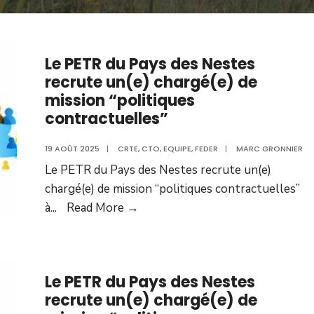
Le PETR du Pays des Nestes
recrute un(e) chargé(e) de
mission “politiques
contractuelles”
19 AOÛT 2025
|
CRTE
,
CTO
,
EQUIPE
,
FEDER
|
MARC GRONNIER
Le PETR du Pays des Nestes recrute un(e)
chargé(e) de mission “politiques contractuelles”
à
...
Read More →
Le PETR du Pays des Nestes
recrute un(e) chargé(e) de