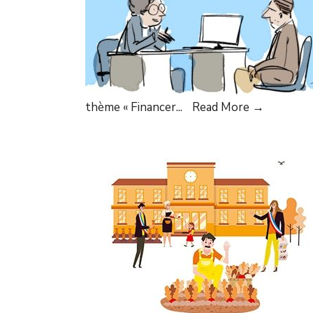
thème « Financer
...
Read More →