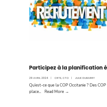
Participez à la planification 
29 AVRIL 2024
|
CRTE
,
CTO
|
JULIE DUBARRY
Qu’est-ce que la COP Occitanie ? Des COP 
place
...
Read More →