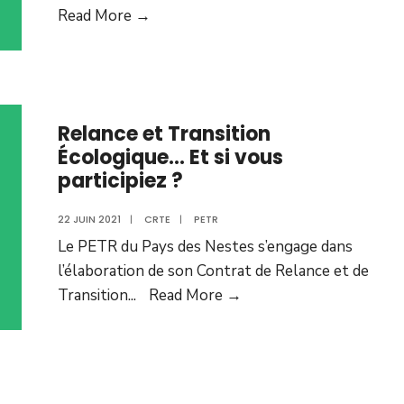
Read More →
Relance et Transition
Écologique… Et si vous
participiez ?
22 JUIN 2021
|
CRTE
|
PETR
Le PETR du Pays des Nestes s’engage dans
l’élaboration de son Contrat de Relance et de
Transition
...
Read More →