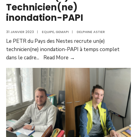
Technicien(ne)
inondation-PAPI
31 JANVIER 2023
|
EQUIPE
,
GEMAPI
|
DELPHINE ASTIER
Le PETR du Pays des Nestes recrute un(e)
technicien(ne) inondation-PAPI à temps complet
dans le cadre
...
Read More →