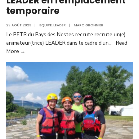
LEADER en remplacement
temporaire
29 AOÛT 2023
|
EQUIPE
,
LEADER
|
MARC GRONNIER
Le PETR du Pays des Nestes recrute recrute un(e)
animateur(trice) LEADER dans le cadre d’un
...
Read
More →