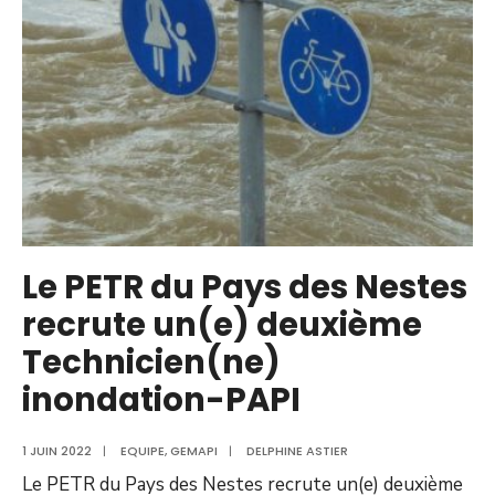
Le PETR du Pays des Nestes
recrute un(e) deuxième
Technicien(ne)
inondation-PAPI
1 JUIN 2022
|
EQUIPE
,
GEMAPI
|
DELPHINE ASTIER
Le PETR du Pays des Nestes recrute un(e) deuxième