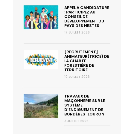
APPEL A CANDIDATURE
: PARTICIPEZ AU
CONSEIL DE
DÉVELOPPEMENT DU
PAYS DES NESTES
17 JUILLET 2026
[RECRUTEMENT]
ANIMATEUR(TRICE) DE
LA CHARTE
FORESTIÈRE DE
TERRITOIRE
10 JUILLET 2026
TRAVAUX DE
MAÇONNERIE SUR LE
SYSTÈME
D’ENDIGUEMENT DE
BORDÈRES-LOURON
3 JUILLET 2026