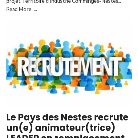
projet Territoire d’Industrie Comminges-Nestes
...
Read More →
Le Pays des Nestes recrute
un(e) animateur(trice)