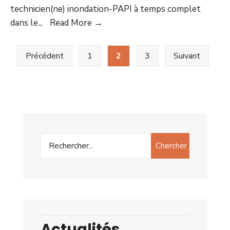
technicien(ne) inondation-PAPI à temps complet
dans le
...
Read More →
Précédent
1
2
3
Suivant
Chercher
Actualités