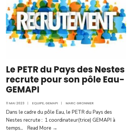
Le PETR du Pays des Nestes
recrute pour son pôle Eau-
GEMAPI
11 MAI 2023
|
EQUIPE
,
GEMAPI
|
MARC GRONNIER
Dans le cadre du pôle Eau, le PETR du Pays des
Nestes recrute : 1 coordinateur(trice) GEMAPI à
temps
...
Read More →