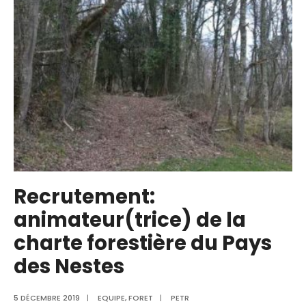
Recrutement:
animateur(trice) de la
charte forestière du Pays
des Nestes
5 DÉCEMBRE 2019
|
EQUIPE
,
FORET
|
PETR