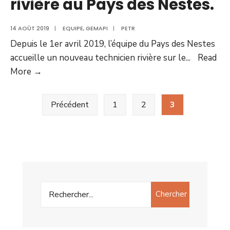
rivière au Pays des Nestes.
14 AOÛT 2019
|
EQUIPE
,
GEMAPI
|
PETR
Depuis le 1er avril 2019, l’équipe du Pays des Nestes
accueille un nouveau technicien rivière sur le
...
Read
More →
Précédent
1
2
3
Chercher