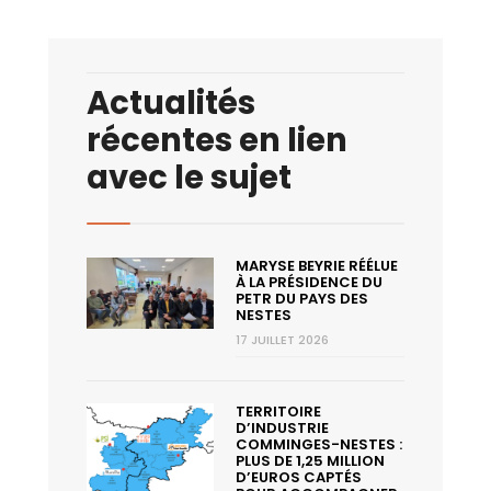
Actualités
récentes en lien
avec le sujet
MARYSE BEYRIE RÉÉLUE
À LA PRÉSIDENCE DU
PETR DU PAYS DES
NESTES
17 JUILLET 2026
TERRITOIRE
D’INDUSTRIE
COMMINGES-NESTES :
PLUS DE 1,25 MILLION
D’EUROS CAPTÉS