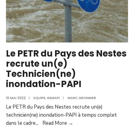
Le PETR du Pays des Nestes
recrute un(e)
Technicien(ne)
inondation-PAPI
10 MAI 2022
|
EQUIPE
,
GEMAPI
|
MARC GRONNIER
Le PETR du Pays des Nestes recrute un(e)
technicien(ne) inondation-PAPI à temps complet
dans le cadre
...
Read More →