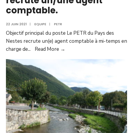
recrute un/une agent
comptable.
22 JUIN 2021
|
EQUIPE
|
PETR
Objectif principal du poste Le PETR du Pays des
Nestes recrute un(e) agent comptable à mi-temps en
charge de
...
Read More →