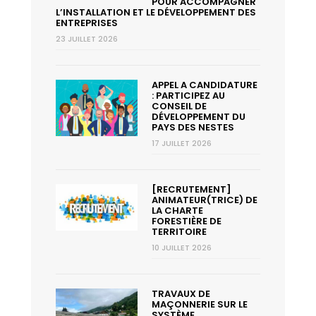
POUR ACCOMPAGNER
L’INSTALLATION ET LE DÉVELOPPEMENT DES
ENTREPRISES
23 JUILLET 2026
APPEL A CANDIDATURE
: PARTICIPEZ AU
CONSEIL DE
DÉVELOPPEMENT DU
PAYS DES NESTES
17 JUILLET 2026
[RECRUTEMENT]
ANIMATEUR(TRICE) DE
LA CHARTE
FORESTIÈRE DE
TERRITOIRE
10 JUILLET 2026
TRAVAUX DE
MAÇONNERIE SUR LE
SYSTÈME