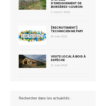
D’ENDIGUEMENT DE
BORDÈRES-LOURON
3 JUILLET 2026
[RECRUTEMENT]
TECHNICIEN·NE PAPI
18 JUIN 2026
VISITE LOCAL À BOIS À
ESPÈCHE
12 JUIN 2026
Rechercher dans les actualités :