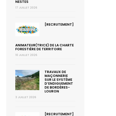
NESTES
17 JUILLET 2026
[RECRUTEMENT]
ANIMATEUR(TRICE) DE LA CHARTE
FORESTIÈRE DE TERRITOIRE
10 JUILLET 2026
TRAVAUX DE
MAÇONNERIE
SUR LE SYSTÈME
D’ENDIGUEMENT
DE BORDÈRES-
LOURON
3 JUILLET 2026
[RECRUTEMENT]