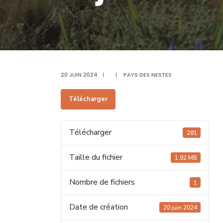
20 JUIN 2024
|
|
PAYS DES NESTES
Télécharger
Télécharger
281
Taille du fichier
1.92 MB
Nombre de fichiers
1
Date de création
20 juin 2024