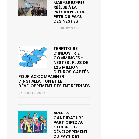
MARYSE BEYRIE
RÉÉLUE À LA
PRÉSIDENCE DU
PETR DU PAYS
DES NESTES
17 JUILLET 2026
TERRITOIRE
D’INDUSTRIE
COMMINGES-
NESTES : PLUS DE
1,25 MILLION
D’EUROS CAPTÉS
POUR ACCOMPAGNER
L’INSTALLATION ET LE
DÉVELOPPEMENT DES ENTREPRISES
23 JUILLET 2026
APPEL A
CANDIDATURE :
PARTICIPEZ AU
CONSEIL DE
DÉVELOPPEMENT
DU PAYS DES