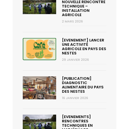
NOUVELLE RENCONTRE
TECHNIQUE –
INSTALLATION
AGRICOLE
2 MARS 2026
[EVENEMENT] LANCER
UNE ACTIVITÉ
AGRICOLE EN PAYS DES
NESTES
29 JANVIER 2026
[PUBLICATION]
DIAGNOSTIC
ALIMENTAIRE DU PAYS
DES NESTES
16 JANVIER 2026
[EVENEMENTS]
RENCONTRES
TECHNIQUES EN