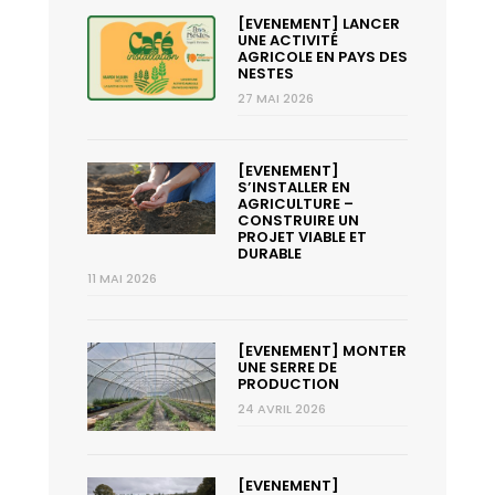
[EVENEMENT] LANCER
UNE ACTIVITÉ
AGRICOLE EN PAYS DES
NESTES
27 MAI 2026
[EVENEMENT]
S’INSTALLER EN
AGRICULTURE –
CONSTRUIRE UN
PROJET VIABLE ET
DURABLE
11 MAI 2026
[EVENEMENT] MONTER
UNE SERRE DE
PRODUCTION
24 AVRIL 2026
[EVENEMENT]