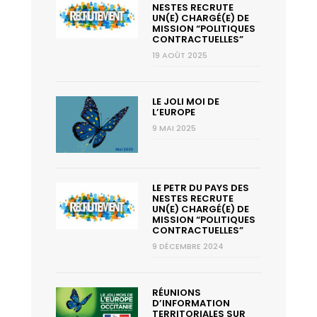
NESTES RECRUTE
UN(E) CHARGÉ(E) DE
MISSION “POLITIQUES
CONTRACTUELLES”
19 AOÛT 2025
LE JOLI MOI DE
L’EUROPE
9 MAI 2025
LE PETR DU PAYS DES
NESTES RECRUTE
UN(E) CHARGÉ(E) DE
MISSION “POLITIQUES
CONTRACTUELLES”
9 DÉCEMBRE 2024
RÉUNIONS
D’INFORMATION
TERRITORIALES SUR