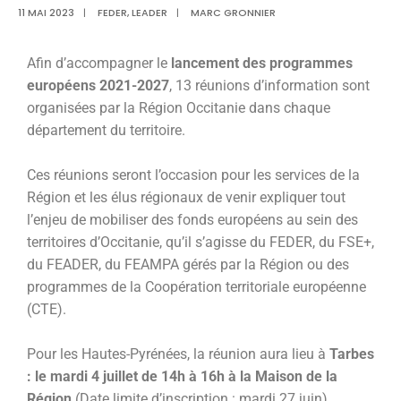
11 MAI 2023
|
FEDER
,
LEADER
|
MARC GRONNIER
Afin d’accompagner le
lancement des programmes
européens 2021-2027
, 13 réunions d’information sont
organisées par la Région Occitanie dans chaque
département du territoire.
Ces réunions seront l’occasion pour les services de la
Région et les élus régionaux de venir expliquer tout
l’enjeu de mobiliser des fonds européens au sein des
territoires d’Occitanie, qu’il s’agisse du FEDER, du FSE+,
du FEADER, du FEAMPA gérés par la Région ou des
programmes de la Coopération territoriale européenne
(CTE).
Pour les Hautes-Pyrénées, la réunion aura lieu à
Tarbes
: le mardi 4 juillet de 14h à 16h à la Maison de la
Région
(Date limite d’inscription : mardi 27 juin)