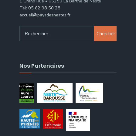
1 Grand Rue • 65250 La Barthe de Neste
Tel:
05 62 98 50 28
accueil@paysdesnestes.fr
Chercher
Nos Partenaires