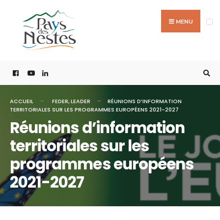
MENU
ACCUEIL
FEDER
,
LEADER
RÉUNIONS D’INFORMATION
TERRITORIALES SUR LES PROGRAMMES EUROPÉENS 2021-2027
Réunions d’information
territoriales sur les
programmes européens
2021-2027